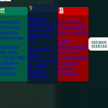
Botafogo x
Aumento de
Super Sextou:
Fluminense: A.
5% no Criar
R$ 5 em aposta
Cabral e Hulk 2+
Aposta nos
grátis para todos
chutes a gol -
ogos de tênis
11.00
SPRBT
VER MAIS
OFERTAS
S do Brasil
Interactive Brasil
NSX Brasil S.A.,
tda., CNPJ
Ltda., CNPJ
CNPJ
7.123.407/0001-
54.071.596/0001-
55.056.104/0001-
0, Portaria
40, Portaria
00, Portaria
SPA/MF nº
SPA/MF nº
SPA/MF nº
250/2025
2.090/2024
2.092/2024
Acontecimentos Gil Vicente
x Sporting