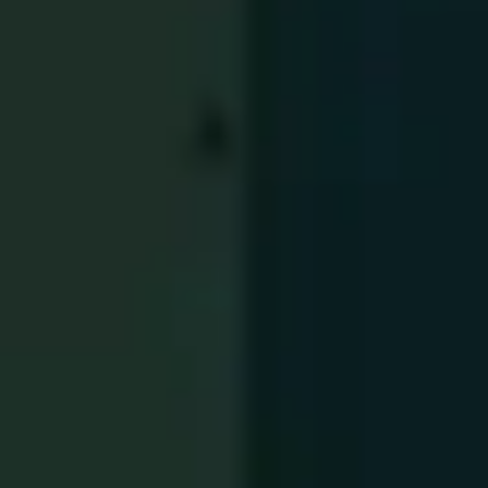
Diário de apostas
Palpites de hoje
Promoções
Campeonatos
Guia de Apostas
Casas de apostas legalizadas
Como apostar
Podcasts
Vídeos
Blog
Cassino
Jogos populares