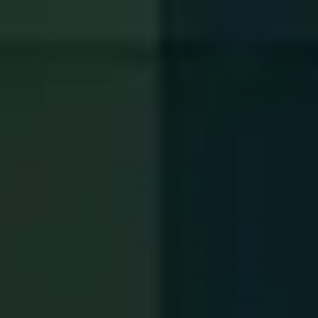
Diário de apostas
Palpites de hoje
Promoções
Campeonatos
Guia de Apostas
Casas de apostas legalizadas
Como apostar
Podcasts
Vídeos
Blog
Cassino
Jogos populares
Melhores cassinos online
Links úteis
Quem somos
Jogo Responsável
Fale conosco