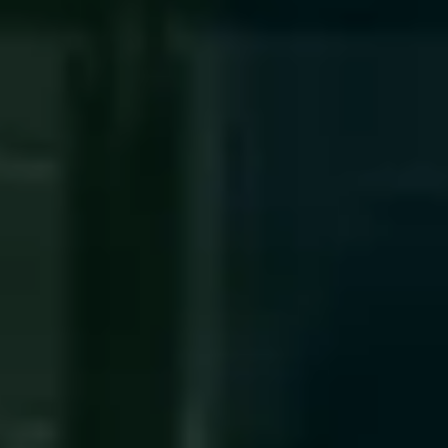
64
'
Everton
/
Michael
67
'
Giorgian De Arrascaeta
75
'
Cristian Pavon
/
Alysson Edward
75
'
Camilo
/
Dodi
75
'
Franco Cristaldo
/
Miguel Monsalve
83
'
Nicolas de la Cruz
86
'
Juninho
/
Bruno Henrique
86
'
Luiz Araujo
/
Giorgian De Arrascaeta
86
'
Allan
/
Nicolas de la Cruz