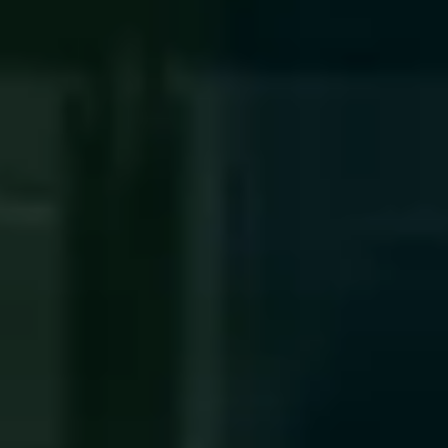
74
'
Philip Billing
/
Evanilson
74
'
David Brooks
/
Marcus Tavernier
80
'
Sammie Szmodics
/
Jack Clarke
81
'
Liam Delap
/
Ali Al-Hamadi
86
'
James Hill
/
Ryan Christie
87
'
Enes Unal
90
'
David Brooks
91
'
Jack Taylor
/
Jens-Lys Cajuste
92
'
Omari Hutchinson
/
Wes Burns