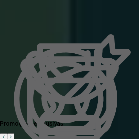
Premier League 🏴󠁧󠁢󠁥󠁮󠁧󠁿
Ipswich Town
1
X
2
Bournemouth
Promoções exclusivas