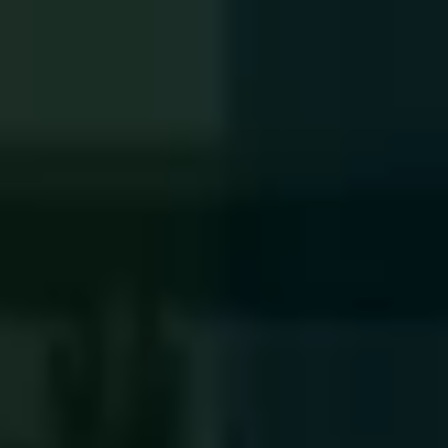
41
'
Laurent Abergel
47
'
Mbwana Samatta
Segundo tempo
47
'
Issa Soumare
50
'
Montassar Talbi
52
'
Arthur Ebong
55
'
Mohamed Bamba
62
'
Sambou Soumano
/
Mohamed Bamba
63
'
Fode Doucoure
/
Younes Namli