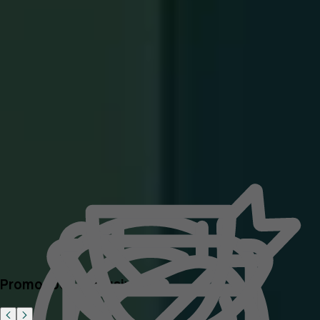
Ligue 1 🇫🇷
Le Havre
1
X
1
Lorient
Promoções exclusivas