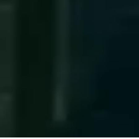
63
'
Yassine Kechta
/
Rassoul Ndiaye
63
'
Jean-Victor Makengo
/
Aiyegun Tosin
74
'
Joel Mvuka
/
Theo Le Bris
77
'
Mbwana Samatta
/
Damian Pizarro
85
'
Thomas Delaine
/
Enzo Koffi
85
'
Abdoulaye Toure
/
Felix Mambimbi
92
'
Abdoulaye Faye
Palpites
Partidas
Boa do Dia
Campeonatos