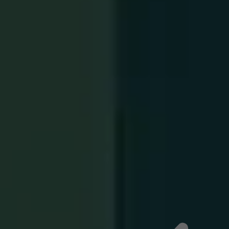
Melhores cassinos online
Links úteis
Quem somos
Jogo Responsável
Fale conosco
Casas Legalizadas
Jogos de cassino
Guia de Apostas
Palpites
Campeonatos
Casas Legalizadas
Jogos de cassino
Guia de Apostas
Palpites
Palpites Futebol
Palpites Premier League 🏴󠁧󠁢󠁥󠁮󠁧󠁿
Leicester City vs. Crystal Palace