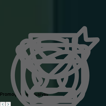
Premier League 🏴󠁧󠁢󠁥󠁮󠁧󠁿
Liverpool
2
X
1
Brighton & Hove Albion
Promoções exclusivas