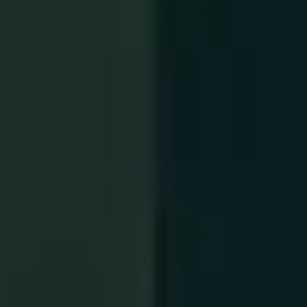
Melhores cassinos online
Links úteis
Quem somos
Jogo Responsável
Fale conosco
Casas Legalizadas
Jogos de cassino
Guia de Apostas
Palpites
Campeonatos
Casas Legalizadas
Jogos de cassino
Guia de Apostas
Palpites
Palpites Futebol
Palpites Premier League 🏴󠁧󠁢󠁥󠁮󠁧󠁿
Liverpool vs. Brighton & Hove Albion