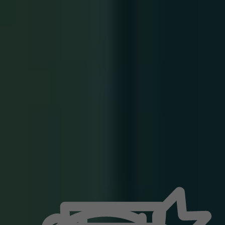
Hoje surpreende ao estar em 6º lugar, saindo da beira do Z-3
no começo do campeonato, e já chegou até a ficar em 3º.
Chega agora precisando vencer pra ter chance de encerrar
em 5º e ir pra Liga Europa, ou não perder sua vaga na Liga
Conferência.
Campanha em casa do Mainz nesta Bundesliga: 6 vitórias, 7
empates e 3 derrotas.
Recebe um certo favoritismo contra os campeões da última
temporada.
🔴⚫⚪Bayer Leverkusen
O Bayer Leverkusen é o atual campeão da Copa da Alemanha
e da Bundesliga, de forma invicta. Mas, agora nessa
temporada se contentou com o vice-campeonato, e não
indo tão longe na Copa da Alemanha nem na Liga dos
Campeões.