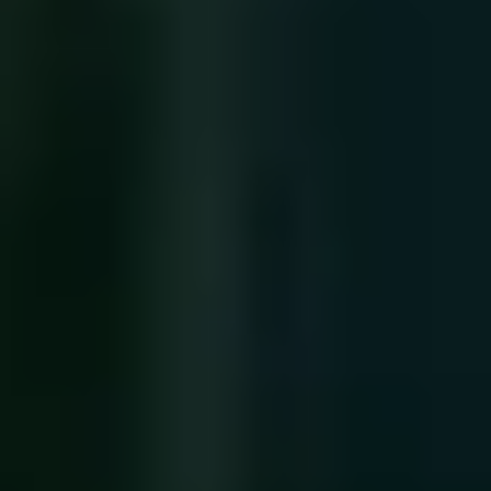
0.00
Mainz -0.25 (0.0, -0.5)
2.04
APOSTAR
HS do Brasil Ltda., CNPJ 47.123.407/0001-70, Portaria SPA/MF
nº 250/2025
+18 | Ministério da Fazenda adverte: Aposta não é
investimento
APOSTA EM ABERTO
Palpite principal
Mainz -0.25 (0.0, -0.5)
MAINZ 05
-
BAYER LEVERKUSEN
ODD ATUAL
2.04
APOSTAR