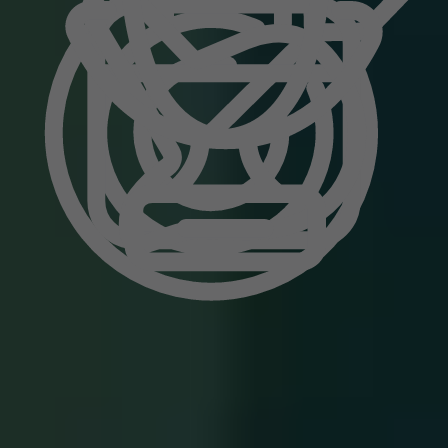
Foi mais uma ótima temporada sob o trabalho de Xabi Alonso,
que está se despedindo do clube, e faz agora seu último
jogo, onde não tem mais objetivos.
Campanha como visitante do Leverkusen nesta Bundesliga:
9 vitórias e 7 empates. A única equipe a não perder fora de
casa no campeonato.
📺Onde assistir Mainz x Bayer Leverkusen❓
📺NOSSO FUTEBOL (Tv Fechada)
📺ONEFOOTBALL (Aplicativo e site)
✅📊Prognóstico e palpite para Mainz
x Bayer Leverkusen