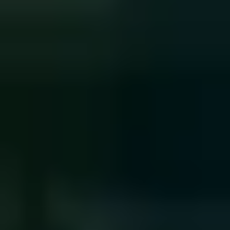
APOSTAR
HS do Brasil Ltda., CNPJ 47.123.407/0001-70, Portaria SPA/MF
nº 250/2025
+18 | Ministério da Fazenda adverte: Aposta não é
investimento
Quem vai ganhar?
MAINZ 05
17/05, 10:30
ALEMÃO - BUNDESLIGA 🇩🇪
X
BAYER LEVERKUSEN
0.00
X
0.00