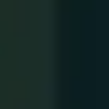
O Mainz vem fazendo uma temporada consistente, e tem
tudo pra encerrar bem contra uma ótima equipe, mas que
não disputa nada. Entendo que a necessidade de vitória do
Mainz é gigante e vejo valor na sua linha de Handicap asiático.
Palpite: Handicap Asiático - Mainz -0.25
APOSTA EM ABERTO
Palpite principal
Mainz -0.25 (0.0, -0.5)
MAINZ 05
-
BAYER LEVERKUSEN
ODD ATUAL
2.04
APOSTAR
HS do Brasil Ltda., CNPJ 47.123.407/0001-70, Portaria SPA/MF
nº 250/2025
+18 | Ministério da Fazenda adverte: Aposta não é