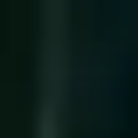
HS do Brasil Ltda., CNPJ 47.123.407/0001-70, Portaria SPA/MF
nº 250/2025
+18 | Ministério da Fazenda adverte: Aposta não é
investimento
Jogue com responsabilidade.
Apostas não são meio de enriquecimento e podem levar à
perda de dinheiro. O jogo pode causar dependência: saiba
quando parar! Defina seus limites antes de começar.
Sobre o tipster
Ronny Dias
Tipster do Aposta10
Confira meu desempenho no último mês: