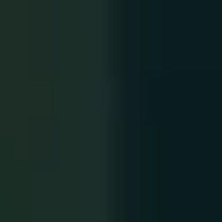
1x2
Mais e Menos Gols
Handicap Asiático
Não existem odds disponíveis para esse mercado nesse
momento.
Tabela de classificação
#
Equipe
P
G
W
D
L
GD
2
Bayer Leverkusen
0
0
0