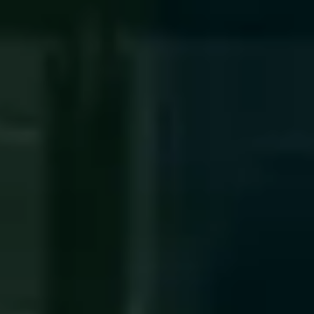
74
'
Sergi Darder
79
'
Isaac Romero
/
Neal Maupay
79
'
Djibril Sow
/
Fabio Cardoso
83
'
Sergi Darder
/
Manu Morlanes
84
'
Jan Virgili
/
Mateo Fernandez
91
'
Vedat Muriqi
/
Abdon Prats
91
'
Lucien Agoume
92
'
Samu
/
Pablo Torre
96
'
Pablo Torre