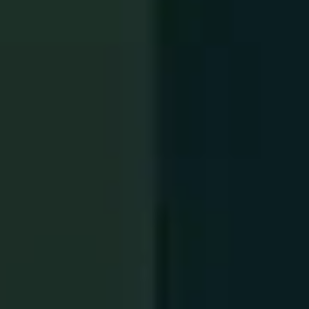
Melhores cassinos online
Links úteis
Quem somos
Jogo Responsável
Fale conosco
Casas Legalizadas
Jogos de cassino
Guia de Apostas
Palpites
Campeonatos
Casas Legalizadas
Jogos de cassino
Guia de Apostas
Palpites
Palpites Futebol
Palpites Espanhol - La Liga 🇪🇸
Mallorca vs. Sevilla