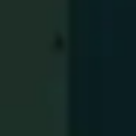
Diário de apostas
Palpites de hoje
Promoções
Campeonatos
Guia de Apostas
Casas de apostas legalizadas
Como apostar
Podcasts
Vídeos
Blog
Cassino
Jogos populares