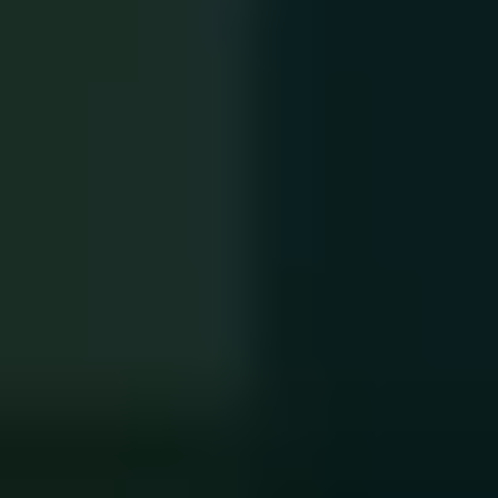
16
Manchester United
0
0
0
0
0
0
Estatísticas H2H
APOSTA EM ABERTO
Palpite principal
Chelsea para vencer
MANCHESTER UNITED
-
CHELSEA
ODD ATUAL
2.60