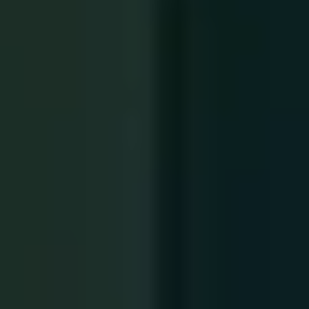
ODD ATUAL
1.00
APOSTAR
+18 | Ministério da Fazenda adverte: Aposta não é
investimento
Neste sábado, dia 20 de Setembro de 2025, o Manchester
United recebe o Chelsea, em jogo válido pela 5ª rodada da
Premier League 2024/2025! A partida acontece no Old
Trafford, casa do Manchester United, às 13:30h (horário de
Brasília). Confira nosso palpite para esta partida!
Onde assistir Manchester United x
Chelsea