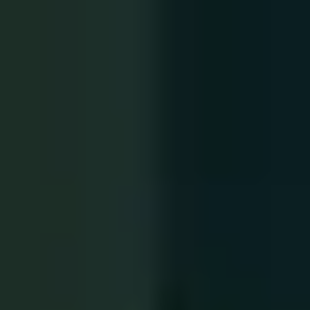
APOSTA EM ABERTO
Palpite principal
X
Chelsea para vencer
MANCHESTER UNITED
-
CHELSEA
ODD ATUAL
2.60
APOSTAR
+18 | Ministério da Fazenda adverte: Aposta não é
investimento
APOSTA EM ABERTO
Tripla do dia