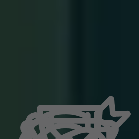
ESPN
Disney +
Manchester United
O Manchester United ocupa a 14ª colocação na tabela.
📋 Provável escalação Manchester
United
Lammens; Yoro, De Ligt, Shaw; Mazraoui, Casemiro,
Fernandes, Dorgu; Mbeumo, Amad; Sesko. Treinador:
Ruben Amorim. ​