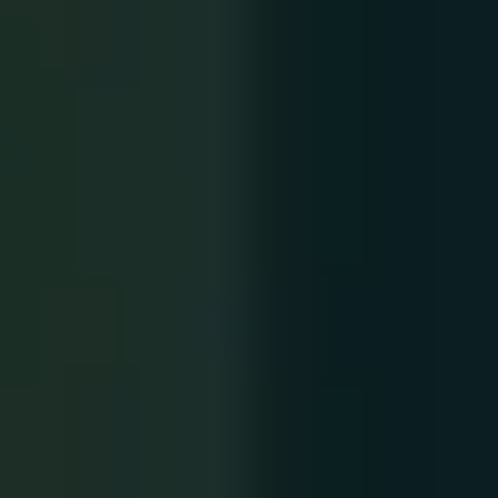
Palpite: Vitória Chelsea @2.52 na Betano
APOSTA EM ABERTO
Palpite principal
Chelsea para vencer
MANCHESTER UNITED
-
CHELSEA
ODD ATUAL
2.60
APOSTAR
+18 | Ministério da Fazenda adverte: Aposta não é
investimento
Onde Assistir
Manchester United
-