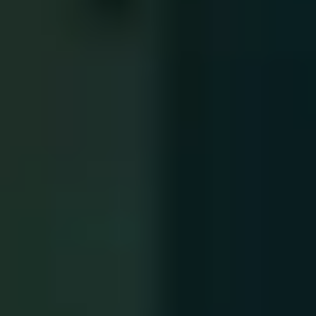
Premier League 🏴󠁧󠁢󠁥󠁮󠁧󠁿
Manchester United
2
X
1
Chelsea
Manchester United x
Chelsea - 5ª rodada da