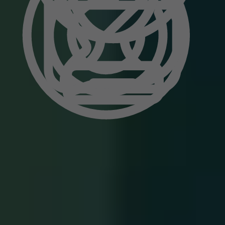
O aposta10 promove o
Jogo Responsável
. Proibido para
menores de 18 anos. Jogue com responsabilidade!
Chelsea
O Leeds ocupa a 5ª colocação na tabela.
📋 Provável escalação Chelsea
Sanchez; James, Chalobah, Tosin, Cucurella;
Fernandez, Caicedo; Neto, Palmer, Garnacho; Pedro.
Treinador: Enzo Maresca
Palpite Manchester United x Chelsea