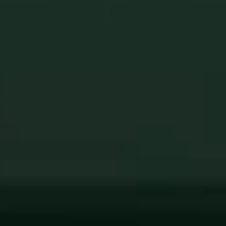
Acontecimentos Monaco x T
Monaco
Toulouse
Primeiro tempo
3
'
Mohammed Salisu
18
'
Aleksandr Golovin
45
'
Mamadou Coulibaly
Segundo tempo
46
'
Mamadou Coulibaly
/
Jordan Teze