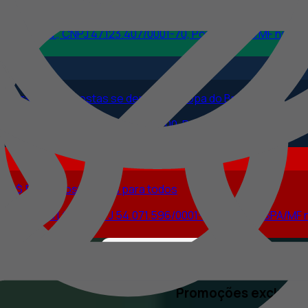
thians vence Inter e tem mais chutes a gol: 2.62
 Brasil Ltda., CNPJ 47.123.407/0001-70, Portaria SPA/MF nº 25
 para novas apostas se der red na Copa do Brasil
rasil S.A., CNPJ 55.056.104/0001-00, Portaria SPA/MF nº 2.09
: R$ 5 em aposta grátis para todos
ctive Brasil Ltda., CNPJ 54.071.596/0001-40, Portaria SPA/MF 
VER MAIS OFERTAS
Promoções exclusiv