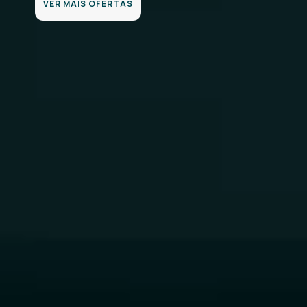
VER MAIS OFERTAS
34
'
Abu Francis