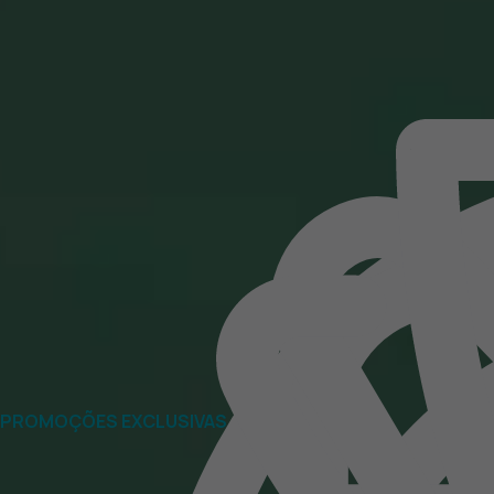
Ligue 1 🇫🇷
Monaco
1
X
0
Toulouse
PROMOÇÕES EXCLUSIVAS