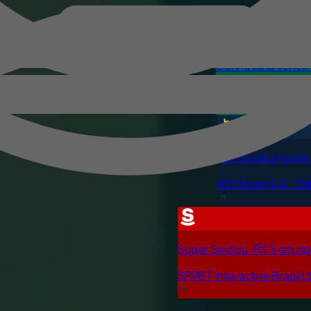
Corinthians vence 
HS do Brasil Ltda.
Bônus para novas 
NSX Brasil S.A., C
Super Sextou: R$ 5 em ap
SPRBT Interactive Brasil 