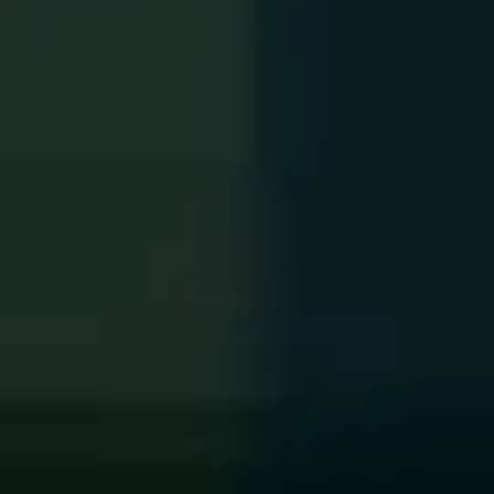
oulouse