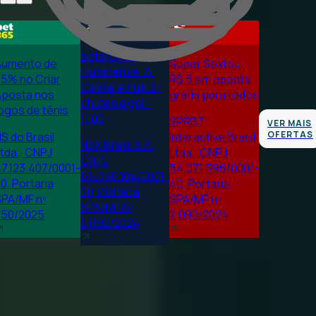
Botafogo x
Aumento de
Super Sextou:
Fluminense: A.
5% no Criar
R$ 5 em aposta
Cabral e Hulk 2+
Aposta nos
grátis para todos
chutes a gol -
ogos de tênis
11.00
SPRBT
VER MAIS
OFERTAS
S do Brasil
Interactive Brasil
NSX Brasil S.A.,
tda., CNPJ
Ltda., CNPJ
CNPJ
7.123.407/0001-
54.071.596/0001-
55.056.104/0001-
0, Portaria
40, Portaria
00, Portaria
SPA/MF nº
SPA/MF nº
SPA/MF nº
250/2025
2.090/2024
2.092/2024
Acontecimentos Nacional x
Estrela da Amadora