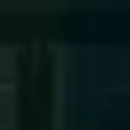
48
'
Miguel Baeza
/
Daniel
71
'
Paulinho
74
'
Sydney van Hooijdonk
/
Eddy Doue
74
'
Jefferson Encada
/
Bruno Langa
76
'
Lizeiro
/
Filipe Soares
76
'
Jose Gomes
/
Lenny Vallier
78
'
Alan Nunez
81
'
Jefferson Encada
84
'
Leandro Antonetti
/
Rodrigo Pinho