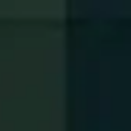
Diário de apostas
Palpites de hoje
Promoções
Campeonatos
Guia de Apostas
Casas de apostas legalizadas
Como apostar
Podcasts
Vídeos
Blog
Cassino
Jogos populares
Melhores cassinos online
Links úteis
Quem somos
Jogo Responsável
Fale conosco