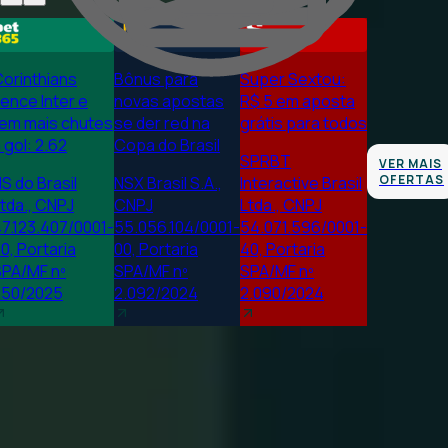
orinthians
Bônus para
Super Sextou:
ence Inter e
novas apostas
R$ 5 em aposta
tem mais chutes
se der red na
grátis para todos
 gol: 2.62
Copa do Brasil
SPRBT
VER MAIS
OFERTAS
S do Brasil
NSX Brasil S.A.,
Interactive Brasil
tda., CNPJ
CNPJ
Ltda., CNPJ
7.123.407/0001-
55.056.104/0001-
54.071.596/0001-
0, Portaria
00, Portaria
40, Portaria
SPA/MF nº
SPA/MF nº
SPA/MF nº
250/2025
2.092/2024
2.090/2024
Acontecimentos Nantes x
Lille