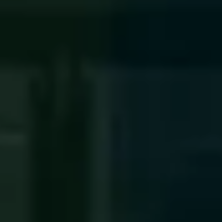
72
'
Bruno Genesio
74
'
Ayyoub Bouaddi
76
'
Hamza Igamane
/
Olivier Giroud
81
'
Romain Perraud
82
'
Calvin Verdonk
/
Romain Perraud
82
'
Osame Sahraoui
/
Felix Correia
83
'
Hyeok-Kyu Kwon
/
Uros Radakovic
87
'
Chidozie Awaziem
89
'
Hamza Igamane