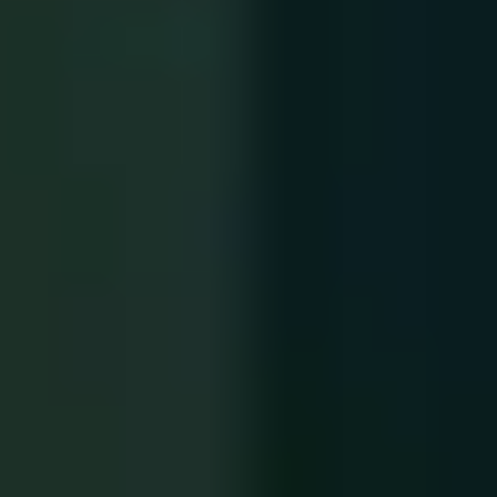
Serie A (31/01)
Gabriel de Sá Santos
0
palpites
Atualização
Tempo de leitura
3
min
Palpite em Destaque
Pela Serie A 2025/26, Napoli e Fiorentina se enfrentam no
Estádio Diego Armando Maradona. Veja o palpite do a10!
APOSTA GANHA
Palpite principal