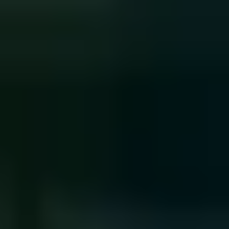
APOSTA GANHA
Palpite principal
Napoli para vencer
NAPOLI
-
FIORENTINA
ODD ATUAL
2.00
APOSTAR
HS do Brasil Ltda., CNPJ 47.123.407/0001-70, Portaria SPA/MF
nº 250/2025
+18 | Ministério da Fazenda adverte: Aposta não é
investimento
Quem vai ganhar?
NAPOLI
31/01, 14:00
ITALIANO - SERIE A 🇮🇹
X