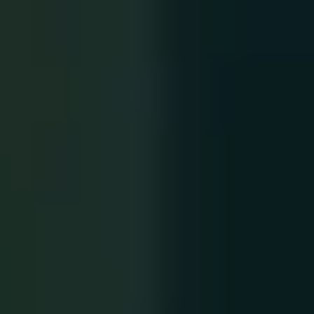
NAPLES
LOCAL
Outros Mercados
1x2
Mais e Menos Gols
Handicap Asiático
Não existem odds disponíveis para esse mercado nesse
momento.
Tabela de classificação
#
Equipe
P
G
W
D
L
GD