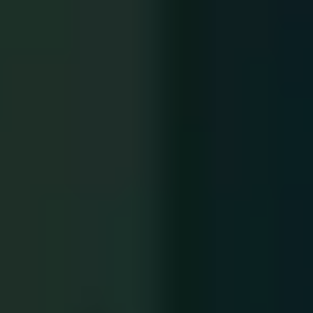
Melhores cassinos online
Links úteis
Quem somos
Jogo Responsável
Fale conosco
Casas Legalizadas
Jogos de cassino
Guia de Apostas
Palpites
Campeonatos
Casas Legalizadas
Jogos de cassino
Guia de Apostas
Palpites
Palpites Futebol
Palpites Italiano - Serie A 🇮🇹
Napoli vs. Fiorentina