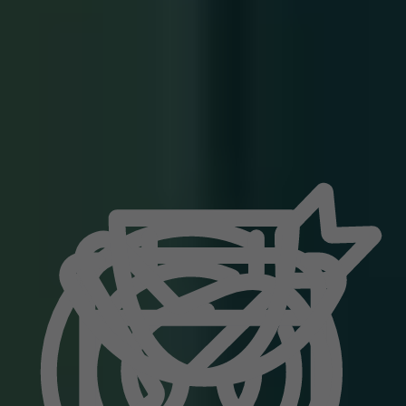
Napoli x Fiorentina: Análise das Equipes
O
de Antonio Conte se destaca pela intensidade física
Napoli
e organização. O grande nome da temporada é o
dinamarquês
, artilheiro do time com 6 gols,
Rasmus Højlund
bem alimentado pelo meia
, que vive fase
Scott McTominay
iluminada com 4 gols e 3 assistências. A defesa, liderada por
e o reforço
, sofreu apenas 20 gols
Buongiorno
Beukema
em 22 jogos, sendo uma das menos vazadas da Itália.
A
vive um momento de crise técnica. O time de
Fiorentina
Stefano Pioli tem posse de bola, mas peca na finalização e
na transição defensiva, tendo sofrido 34 gols até aqui. O
brilho individual recai sobre
, que já
Rolando Mandragora
balançou as redes 6 vezes, e a criatividade de
Albert
. A equipe precisa pontuar para não ver a
Gudmundsson
distância para o 17º colocado aumentar.
👨🏽‍⚖️ Veredito
O Napoli é o franco favorito. A disparidade técnica e o
retrospecto recente (o Napoli venceu os últimos 3
confrontos diretos) sugerem uma vitória protocolar dos