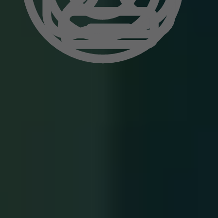
donos da casa, mas a Fiorentina deve "vender caro" a
derrota, apostando em contra-ataques rápidos com Moise
Kean.
Outras Apostas
O estilo de jogo do Napoli,
Escanteios: Mais de 9.5:
usando muito os alas Gutiérrez e Di Lorenzo, gera um
alto volume de cantos.
Odds 1.85.
Apesar da pressão, os jogos
Cartões: Menos de 4.5:
recentes do Napoli têm sido limpos, e a Fiorentina foca
mais no posicionamento do que em faltas agressivas.
Odds 2.10.
📺 Guia de Transmissão e Ficha do Jogo
Napoli x Fiorentina
Partida:
31/01/2026, às 14h00 (Brasília)
Data e horário:
Diego Armando Maradona
Estádio:
ESPN e Disney+
Transmissão: