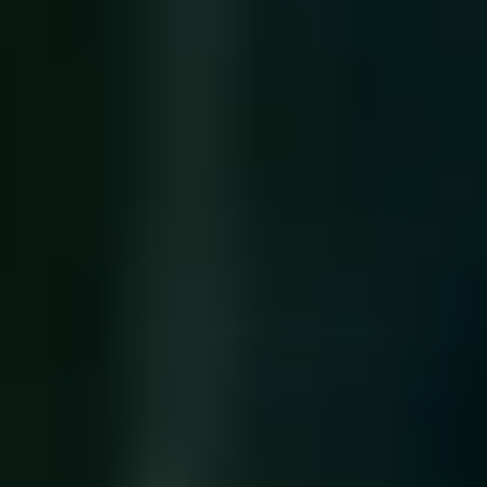
ODD ATUAL
2.00
APOSTAR
HS do Brasil Ltda., CNPJ 47.123.407/0001-70, Portaria SPA/MF
nº 250/2025
+18 | Ministério da Fazenda adverte: Aposta não é
investimento
Jogue com responsabilidade.
Apostas não são meio de enriquecimento e podem levar à
perda de dinheiro. O jogo pode causar dependência: saiba
quando parar! Defina seus limites antes de começar.
Sobre o tipster
Gabriel de Sá Santos