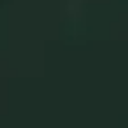
Melhores cassinos online
Links úteis
Quem somos
Jogo Responsável
Fale conosco
Casas Legalizadas
Jogos de cassino
Guia de Apostas
Palpites
Campeonatos
Casas Legalizadas
Jogos de cassino
Guia de Apostas
Palpites
Palpites Futebol
Palpites Ligue 1 🇫🇷
Nice vs. Paris FC