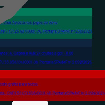
 Criar Aposta nos jogos de tênis
, CNPJ 47.123.407/0001-70, Portaria SPA/MF nº 250/2025
se: A. Cabral e Hulk 2+ chutes a gol - 11.00
NPJ 55.056.104/0001-00, Portaria SPA/MF nº 2.092/2024
osta grátis para todos
Ltda., CNPJ 54.071.596/0001-40, Portaria SPA/MF nº 2.090/2024