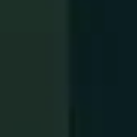
Melhores cassinos online
Links úteis
Quem somos
Jogo Responsável
Fale conosco
Casas Legalizadas
Jogos de cassino
Guia de Apostas
Palpites
Campeonatos
Casas Legalizadas
Jogos de cassino
Guia de Apostas
Palpites
Palpites Futebol
Palpites Espanhol - La Liga 🇪🇸
Osasuna vs. Valencia