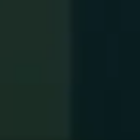
Osasuna
Valencia
Primeiro tempo
14
'
Diego Lopez
26
'
Aimar Oroz
32
'
Umar Sadiq
39
'
Aimar Oroz
45
'
Ante Budimir
Segundo tempo
55
'
Aimar Oroz
/
Enrique Barja
56
'
Rafa Mir
/
Ivan Jaime