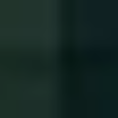
Diário de apostas
Palpites de hoje
Promoções
Campeonatos
Guia de Apostas
Casas de apostas legalizadas
Como apostar
Podcasts
Vídeos
Blog
Cassino
Jogos populares
Melhores cassinos online
Links úteis
Quem somos
Jogo Responsável
Fale conosco