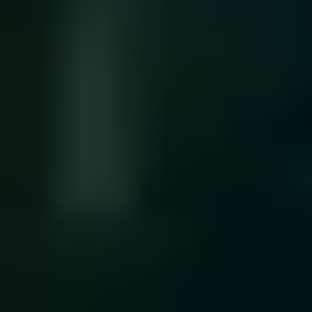
Tipster desde 2026 no Aposta10. Especialista em futebol
brasileiro e europeu, além de trabalhar com apostas em
basquete.
Confira meu desempenho no último mês:
0
Palpites criados
0.00
Odds Médias
Ver todas as dicas de Alex Sann
Palpites
Partidas
Boa do Dia
Campeonatos