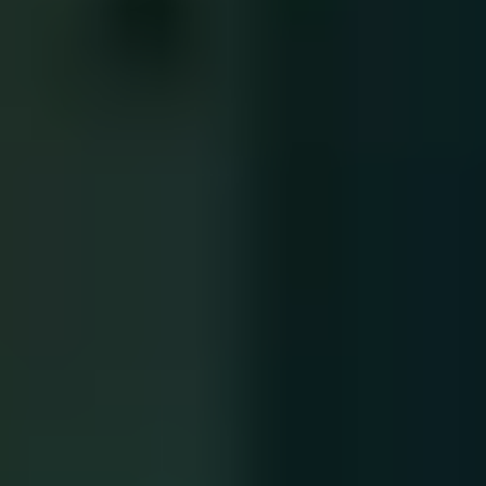
Escalações - Argentino 2ª
Divisão (21/02)
Alex Sann
0
palpites
Atualização
Tempo de leitura
5
min
Palpite em Destaque
A noite deste sábado (21/02) reserva um embate de
extremos na Primera B Nacional. Às 20h00 (horário de
Brasília), o Patronato de Paraná tenta fazer valer o mando de
campo contra o atual líder da competição, o Gimnasia y Tiro.