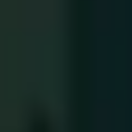
Argentino 2ª Divisão 🇦🇷
Patronato de Parana
1
X
2
Gimnasia y Tiro
Patronato x Gimnasia y Tiro:
Palpite, Onde Assistir e