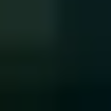
11
Gimnasia y Tiro
34
23
9
7
7
2
30
Patronato de Parana
23
22
4
11
7
-5
Estatísticas H2H