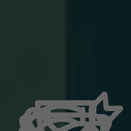
Melhores cassinos online
Links úteis
Quem somos
Jogo Responsável
Fale conosco
Casas Legalizadas
Jogos de cassino
Guia de Apostas
Palpites
Campeonatos
Casas Legalizadas
Jogos de cassino
Guia de Apostas
Palpites
Palpites Futebol
Palpites Argentino 2ª Divisão 🇦🇷
Racing de Cordoba vs. Deportivo Madryn