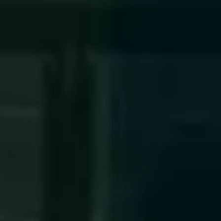
Racing de Cordoba
Deportivo Madryn
Primeiro tempo
22
'
Brian Olivera
27
'
Leandro Cordoba
Segundo tempo
70
'
Alex Cossi
78
'
Facundo Giacopuzzi
88
'
Sergio Gonzalez
90
'
Matias Machado