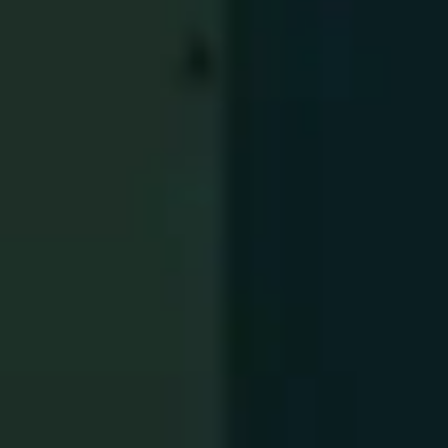
Diário de apostas
Palpites de hoje
Promoções
Campeonatos
Guia de Apostas
Casas de apostas legalizadas
Como apostar
Podcasts
Vídeos
Blog
Cassino
Jogos populares