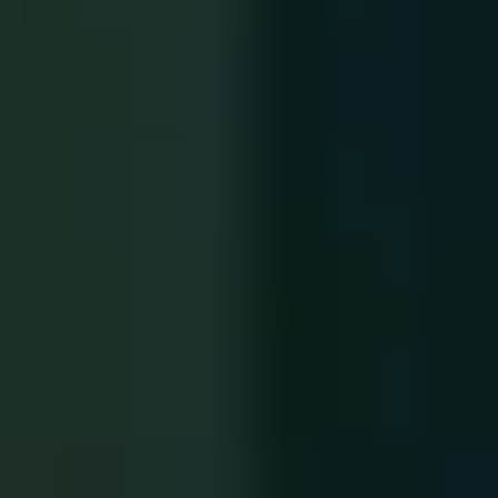
LaLiga 25/26
Gabriel de Sá Santos
0
palpites
Atualização
Tempo de leitura
1
min
Palpite em Destaque
Neste domingo, Rayo Vallecano e Barcelona disputam a 3ª
rodada do Campeonato Espanhol. Veja o palpite do a10 para
o duelo!
APOSTA EM ABERTO
Palpite principal