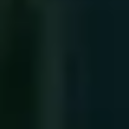
0.00
X
0.00
0.00
Barcelona Mais de 1.5 gol(s)
1.36
APOSTAR
HS do Brasil Ltda., CNPJ 47.123.407/0001-70, Portaria SPA/MF
nº 250/2025
+18 | Ministério da Fazenda adverte: Aposta não é
investimento
APOSTA EM ABERTO
Palpite principal
Barcelona Mais de 1.5
RAYO VALLECANO
-
BARCELONA
gol(s)
ODD ATUAL
1.36