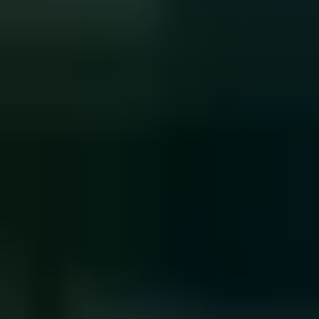
1.36
APOSTAR
HS do Brasil Ltda., CNPJ 47.123.407/0001-70, Portaria SPA/MF
nº 250/2025
+18 | Ministério da Fazenda adverte: Aposta não é
investimento
Quem vai ganhar?
RAYO VALLECANO
31/08, 16:30
ESPANHOL - LA LIGA 🇪🇸
X
BARCELONA