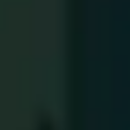
Melhores cassinos online
Links úteis
Quem somos
Jogo Responsável
Fale conosco
Casas Legalizadas
Jogos de cassino
Guia de Apostas
Palpites
Campeonatos
Casas Legalizadas
Jogos de cassino
Guia de Apostas
Palpites
Palpites Futebol
Palpites Espanhol - La Liga 🇪🇸
Rayo Vallecano vs. Barcelona