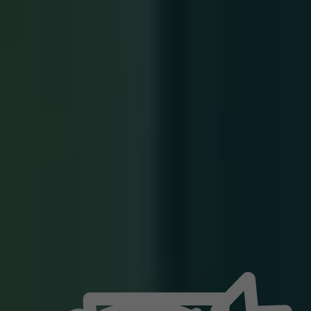
⚽ Rayo Vallecano
O Rayo Vallecano começou La Liga em momento irregular,
com uma vitória e uma derrota em dois jogos.
🥅 Média de Gols do Rayo Vallecano
O Real Vallecano aparece com a marca de três gols a favor e
dois gols contra.
⚽Barcelona
O Barcelona começou La Liga em momento ótimo, com duas
vitórias em dois jogos.
🥅 Média de Gols do Barcelona