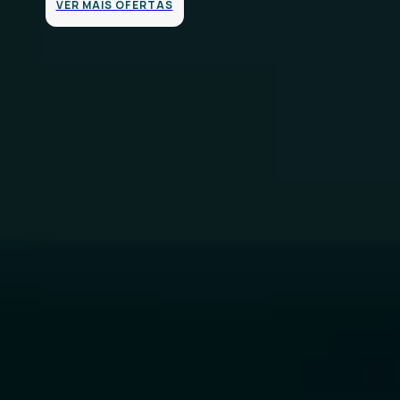
VER MAIS OFERTAS
35
'
Kwasi Sibo
46
'
Santi Cazorla
/
Kwasi Sibo
46
'
Thiago Fernandez
/
Ilyas Chaira