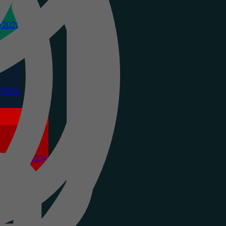
0/2025
2/2024
nº 2.090/2024
as