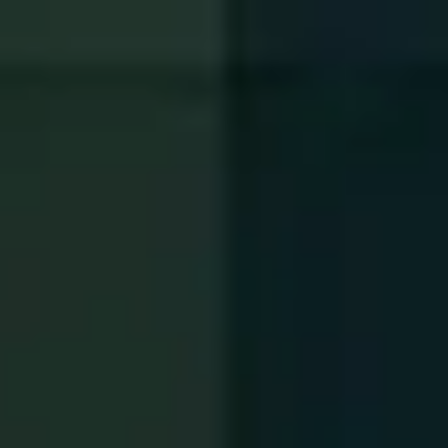
Diário de apostas
Palpites de hoje
Promoções
Campeonatos
Guia de Apostas
Casas de apostas legalizadas
Como apostar
Podcasts
Vídeos
Blog
Cassino
Jogos populares
Melhores cassinos online
Links úteis
Quem somos
Jogo Responsável
Fale conosco