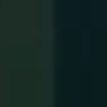
Real Madrid
Celta Vigo
Primeiro tempo
21
'
Vinicius Junior
25
'
Luca de la Torre
46
'
Eduardo Camavinga
Segundo tempo
55
'
Vinicius Junior
55
'
Oscar Mingueza
60
'
Franco Cervi
/
Manuel Sanchez