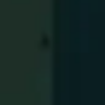
Diário de apostas
Palpites de hoje
Promoções
Campeonatos
Guia de Apostas
Casas de apostas legalizadas
Como apostar
Podcasts
Vídeos
Blog
Cassino
Jogos populares