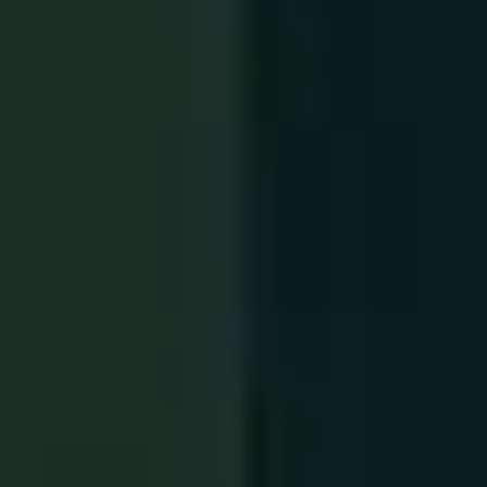
Melhores cassinos online
Links úteis
Quem somos
Jogo Responsável
Fale conosco
Casas Legalizadas
Jogos de cassino
Guia de Apostas
Palpites
Campeonatos
Casas Legalizadas
Jogos de cassino
Guia de Apostas
Palpites
Palpites Futebol
Palpites Espanhol - La Liga 🇪🇸
Real Madrid vs. Celta Vigo