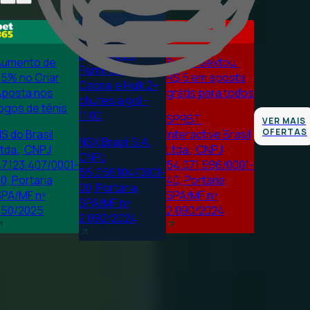
Botafogo x
Aumento de
Super Sextou:
Fluminense: A.
5% no Criar
R$ 5 em aposta
Cabral e Hulk 2+
Aposta nos
grátis para todos
chutes a gol -
ogos de tênis
11.00
SPRBT
VER MAIS
OFERTAS
S do Brasil
Interactive Brasil
NSX Brasil S.A.,
tda., CNPJ
Ltda., CNPJ
CNPJ
7.123.407/0001-
54.071.596/0001-
55.056.104/0001-
0, Portaria
40, Portaria
00, Portaria
SPA/MF nº
SPA/MF nº
SPA/MF nº
250/2025
2.090/2024
2.092/2024
Acontecimentos Real Madrid
x Celta Vigo