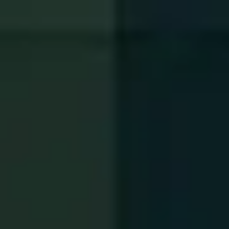
Diário de apostas
Palpites de hoje
Promoções
Campeonatos
Guia de Apostas
Casas de apostas legalizadas
Como apostar
Podcasts
Vídeos
Blog
Cassino
Jogos populares
Melhores cassinos online
Links úteis
Quem somos
Jogo Responsável
Fale conosco