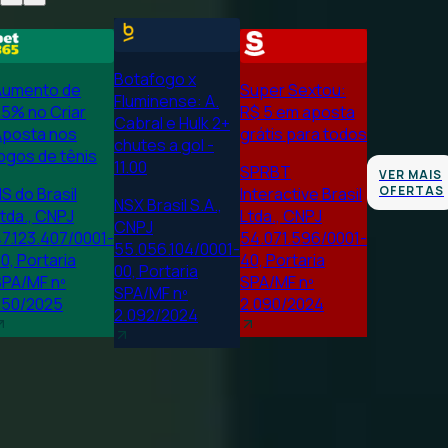
Botafogo x
Aumento de
Super Sextou:
Fluminense: A.
5% no Criar
R$ 5 em aposta
Cabral e Hulk 2+
Aposta nos
grátis para todos
chutes a gol -
ogos de tênis
11.00
SPRBT
VER MAIS
OFERTAS
S do Brasil
Interactive Brasil
NSX Brasil S.A.,
tda., CNPJ
Ltda., CNPJ
CNPJ
7.123.407/0001-
54.071.596/0001-
55.056.104/0001-
0, Portaria
40, Portaria
00, Portaria
SPA/MF nº
SPA/MF nº
SPA/MF nº
250/2025
2.090/2024
2.092/2024
Acontecimentos Real Madrid
x Levante