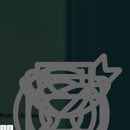
Espanhol - La Liga 🇪🇸
Real Madrid
3
X
1
Villarreal
Promoções exclusivas