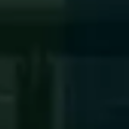
47
'
Vinicius Junior
64
'
Daniel Ceballos
/
Eduardo Camavinga
64
'
Arda Guler
/
Jude Bellingham
69
'
Pape Gueye
69
'
Vinicius Junior
73
'
Georges Mikautadze
73
'
Alfonso Pedraza
/
Pape Gueye
75
'
Franco Mastantuono
/
Brahim Diaz
77
'
Santiago Mourino