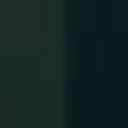
Real Madrid
Villarreal
Primeiro tempo
12
'
Sergi Cardona
21
'
Santiago Mourino
33
'
Aurelien Tchouameni
46
'
Franco Mastantuono
Segundo tempo
46
'
Georges Mikautadze
/
Alberto Moleiro
46
'
Nicolas Pepe
/
Tajon Buchanan