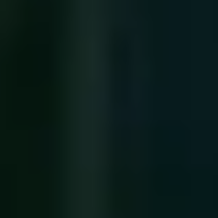
APOSTAR
HS do Brasil Ltda., CNPJ 47.123.407/0001-70, Portaria SPA/MF
nº 250/2025
+18 | Ministério da Fazenda adverte: Aposta não é
investimento
APOSTA GANHA
Palpite principal
Menos de 2.5 gol(s)
REAL SOCIEDAD
-
MALLORCA
ODD ATUAL
1.53
APOSTAR
HS do Brasil Ltda., CNPJ 47.123.407/0001-70, Portaria SPA/MF
nº 250/2025
+18 | Ministério da Fazenda adverte: Aposta não é
investimento