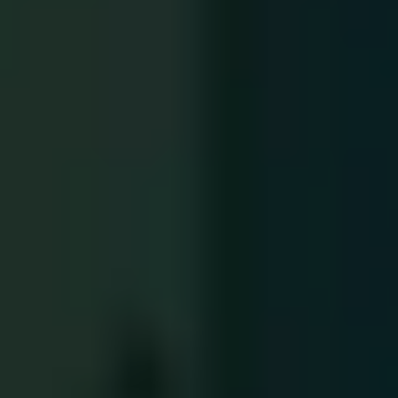
Melhores cassinos online
Links úteis
Quem somos
Jogo Responsável
Fale conosco
Casas Legalizadas
Jogos de cassino
Guia de Apostas
Palpites
Campeonatos
Casas Legalizadas
Jogos de cassino
Guia de Apostas
Palpites
Palpites Futebol
Palpites Espanhol - La Liga 🇪🇸
Real Sociedad vs. Mallorca