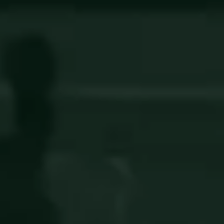
74
'
Kevin Parzajuk
/
Junior Noguera
74
'
Aldo Gonzalez
/
Hector Lopez
81
'
Lucas Monzon
82
'
Facundo Echeguren
/
Claudio Figueredo
89
'
Wilfrido Manuel Baez
/
Richart Ortiz