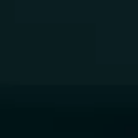
17
'
Rodrigo Auzmendi
46
'
Gonzalo Abrego
/
Gregorio Rodriguez
57
'
Mathias De Ritis
/
Teo Pagano