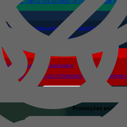
 Brasil Ltda., CNPJ 47.123.407/0001-70, Portaria SPA/MF nº 25
 para novas apostas se der red na Copa do Brasil
rasil S.A., CNPJ 55.056.104/0001-00, Portaria SPA/MF nº 2.09
: R$ 5 em aposta grátis para todos
ctive Brasil Ltda., CNPJ 54.071.596/0001-40, Portaria SPA/MF 
VER MAIS OFERTAS
Promoções exclusiv