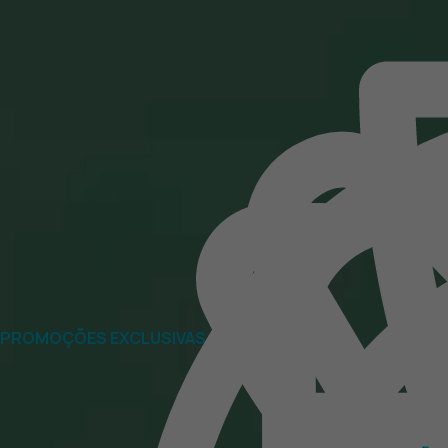
Copa Sul-Americana
Recoleta
1
X
1
San Lorenzo
PROMOÇÕES EXCLUSIVAS
Corin