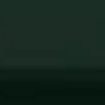
Acontecimentos Recoleta x 
Recoleta
San Lorenzo
Primeiro tempo
10
'
Nicolas Marotta
13
'
Allan Wlk
Segundo tempo
49
'
Facundo Echeguren