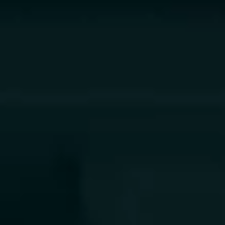
66
'
Facundo Gulli
/
Cristian Nahuel Barrios
66
'
Luciano Dario Vietto
/
Alexis Cuello
73
'
Mathias De Ritis
79
'
Ignacio Perruzzi
/
Manuel Insaurralde