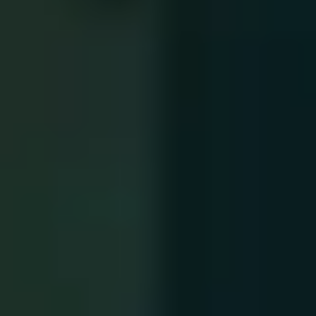
Ligue 1 🇫🇷
Rennes
1
X
0
Reims
Palpite: Rennes x Reims –
21/02/25 - Ligue 1