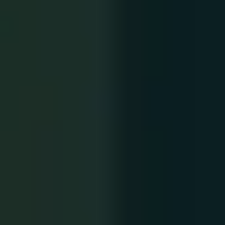
🗸 Palpite certo:
Rennes 2 x 0 Reims
💰 Palpite: No confronto direto, o Rennes tem tudo para
vencer e afastar de vez da briga contra o rebaixamento.
Portanto, aposto no mando de campo e poder do mandante.
Odds de 1.86 na Betano.
APOSTA GANHA
Palpite principal
Rennes para vencer
RENNES
-
REIMS
ODD ATUAL
2.22
APOSTAR