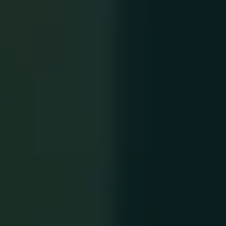
1x2
Mais e Menos Gols
Handicap Asiático
Não existem odds disponíveis para esse mercado nesse
momento.
Tabela de classificação
#
Equipe
P
G
W
D
L
GD
15
Rennes
0
0
0
0