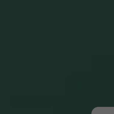
Liga Portugal 🇵🇹
Rio Ave
2
X
2
AFS
Rio Ave x AVS Palpite, Onde 