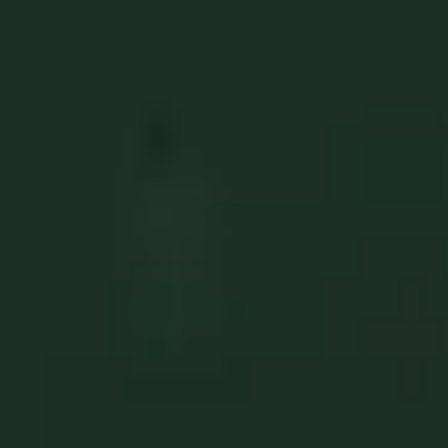
Melhores cassinos online
Links úteis
Quem somos
Jogo Responsável
Fale conosco
Casas Legalizadas
Jogos de cassino
Guia de Apostas
Palpites
Campeonatos
Casas Legalizadas
Jogos de cassino
Guia de Apostas
Palpites
Palpites Futebol
Palpites Liga Portugal 🇵🇹
Rio Ave vs. AFS