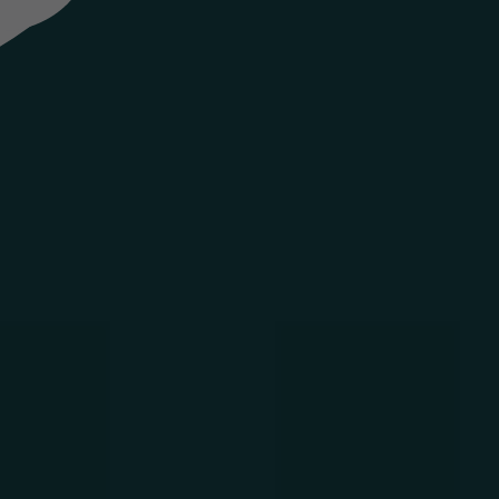
da
Primeira Liga 2025/26
.
Confira o melhor palpite para
itórias, enquanto o AVS luta contra o rebaixamento,
romissos. Já o AVS não vence há 7 jogos e tem apenas 1
 jogo na liga e apenas 4 clean sheets em 29 jogos. Sofreu
técnica que se reflete na tabela atual.