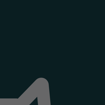
onato Português (17/04)