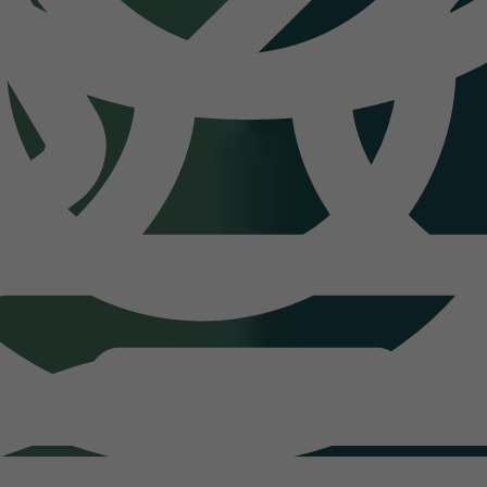
APOSTAR
taria SPA/MF nº 2.090/2024
+18 | Ministério da Fazenda advert
APOSTAR
to