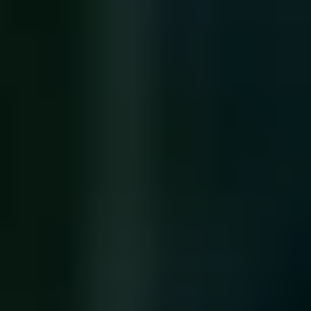
1.44
APOSTAR
HS do Brasil Ltda., CNPJ 47.123.407/0001-70, Portaria SPA/MF
nº 250/2025
+18 | Ministério da Fazenda adverte: Aposta não é
investimento
Jogue com responsabilidade.
Apostas não são meio de enriquecimento e podem levar à
perda de dinheiro. O jogo pode causar dependência: saiba
quando parar! Defina seus limites antes de começar.
Sobre o tipster
Fernando Pereira