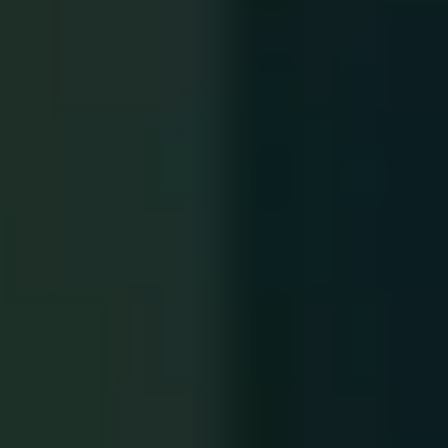
Diário de apostas
Palpites de hoje
Promoções
Campeonatos
Guia de Apostas
Casas de apostas legalizadas
Como apostar
Podcasts
Vídeos
Blog
Cassino
Jogos populares