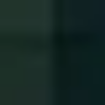
Diário de apostas
Palpites de hoje
Promoções
Campeonatos
Guia de Apostas
Casas de apostas legalizadas
Como apostar
Podcasts
Vídeos
Blog
Cassino
Jogos populares
Melhores cassinos online
Links úteis
Quem somos
Jogo Responsável
Fale conosco