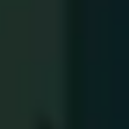
Melhores cassinos online
Links úteis
Quem somos
Jogo Responsável
Fale conosco
Casas Legalizadas
Jogos de cassino
Guia de Apostas
Palpites
Campeonatos
Casas Legalizadas
Jogos de cassino
Guia de Apostas
Palpites
Palpites Futebol
Palpites Brasileirão 2026 🇧🇷
São Paulo vs. Mirassol