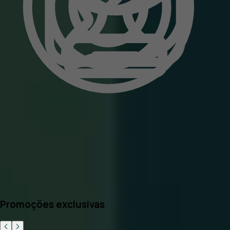
Brasileirão Série B 🇧🇷
Sport Recife
1
X
1
Vila Nova
Promoções exclusivas