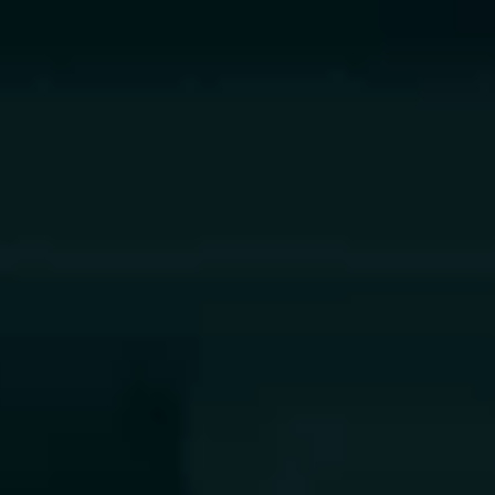
29
'
Matty Wolfe
/
Jimmy Keohane
32
'
Wasiri Williams
44
'
Stephen Walsh
54
'
Al-Amin Kazeem
/
Wasiri Williams
72
'
Dylan Connolly
/
Stephen Walsh