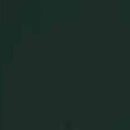
Diário de apostas
Palpites de hoje
Promoções
Campeonatos
Guia de Apostas
Casas de apostas legalizadas
Como apostar
Podcasts
Vídeos
Blog
Cassino
Jogos populares