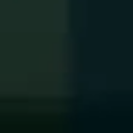
 Athletic x Galway United FC