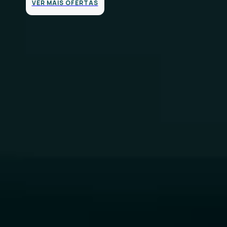
VER MAIS OFERTAS
28
'
Leigh Kavanagh
/
Killian Brouder
29
'
Frantz Pierrot
/
Conor James McCormack