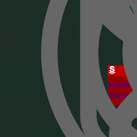
Cruze
HS do
Bônus
NSX B
Super Sextou
SPRBT Intera