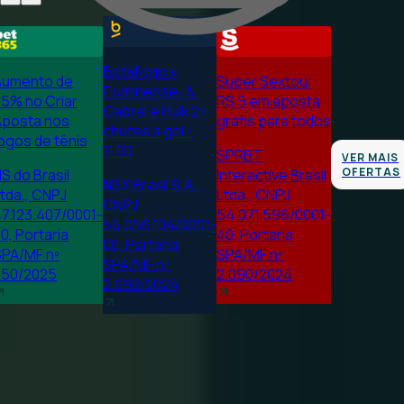
Botafogo x
Aumento de
Super Sextou:
Fluminense: A.
5% no Criar
R$ 5 em aposta
Cabral e Hulk 2+
Aposta nos
grátis para todos
chutes a gol -
ogos de tênis
11.00
SPRBT
VER MAIS
OFERTAS
S do Brasil
Interactive Brasil
NSX Brasil S.A.,
tda., CNPJ
Ltda., CNPJ
CNPJ
7.123.407/0001-
54.071.596/0001-
55.056.104/0001-
0, Portaria
40, Portaria
00, Portaria
SPA/MF nº
SPA/MF nº
SPA/MF nº
250/2025
2.090/2024
2.092/2024
Acontecimentos Sunderland
x Brentford