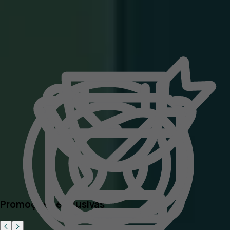
Premier League 🏴󠁧󠁢󠁥󠁮󠁧󠁿
Sunderland
2
X
1
Brentford
Promoções exclusivas