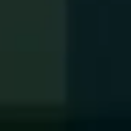
Sunderland
Brentford
Primeiro tempo
22
'
Dango Ouattara
Segundo tempo
57
'
Reinildo
58
'
Mouhamadou Diarra
59
'
Kevin Schade
61
'
Thiago Rodrigues
65
'
Chemsdine Talbi
/
Simon Adingra