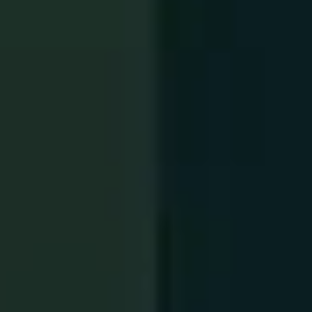
Melhores cassinos online
Links úteis
Quem somos
Jogo Responsável
Fale conosco
Casas Legalizadas
Jogos de cassino
Guia de Apostas
Palpites
Campeonatos
Casas Legalizadas
Jogos de cassino
Guia de Apostas
Palpites
Palpites Futebol
Palpites Premier League 🏴󠁧󠁢󠁥󠁮󠁧󠁿
Sunderland vs. Brentford