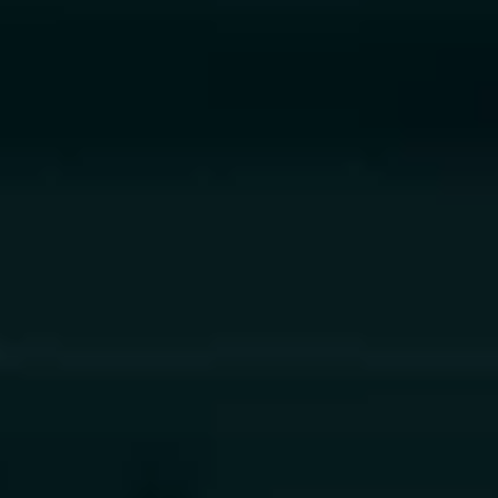
62
'
Gaizka Larrazabal
66
'
Yassin Oukili
69
'
Cassiano
/
Dailon Rocha Livramento
69
'
Rafael Brito
/
Sebastian Perez
70
'
Renato Nhaga
81
'
Miguel Sousa
/
Yassin Oukili
82
'
Andre Geraldes