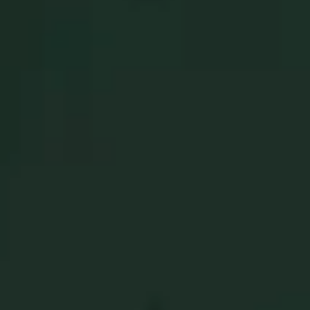
Diário de apostas
Palpites de hoje
Promoções
Campeonatos
Guia de Apostas
Casas de apostas legalizadas
Como apostar
Podcasts
Vídeos
Blog
Cassino
Jogos populares