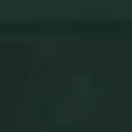
Diário de apostas
Palpites de hoje
Promoções
Campeonatos
Guia de Apostas
Casas de apostas legalizadas
Como apostar
Podcasts
Vídeos
Blog
Cassino
Jogos populares
Melhores cassinos online
Links úteis
Quem somos
Jogo Responsável
Fale conosco