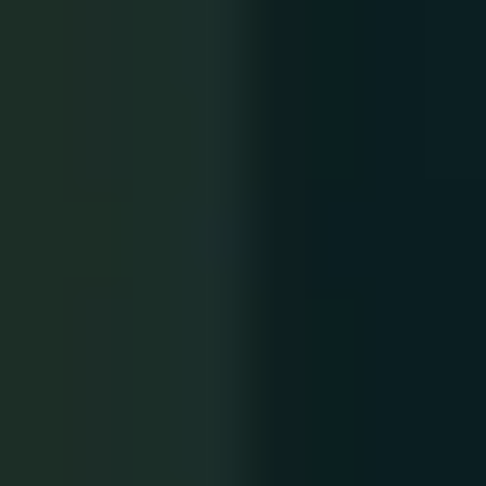
Fulham
17:00 (BRASÍLIA)
HORA
SÁBADO, 29 DE NOVEMBRO DE 2025
DATA
TOTTENHAM HOTSPUR STADIUM
ESTÁDIO
LONDON
LOCAL
Outros Mercados
1x2
Mais e Menos Gols
Handicap Asiático
Não existem odds disponíveis para esse mercado nesse
momento.