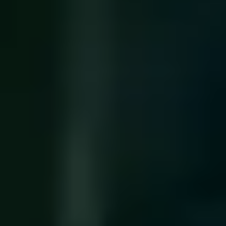
Jogue com responsabilidade.
Apostas não são meio de enriquecimento e podem levar à
perda de dinheiro. O jogo pode causar dependência: saiba
quando parar! Defina seus limites antes de começar.
Sobre o tipster
Gabriel de Sá Santos
Confira meu desempenho no último mês:
0
Palpites criados
0.00
Odds Médias
Ver todas as dicas de Gabriel de Sá Santos