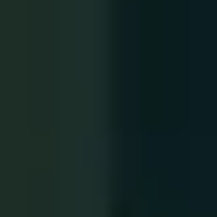
X
Tottenham Hotspur
TOTTENHAM HOTSPUR
-
FULHAM
para vencer
ODD ATUAL
2.45
APOSTAR
+18 | Ministério da Fazenda adverte: Aposta não é
investimento
APOSTA EM ABERTO
Tripla do dia
ODD ATUAL