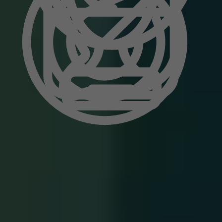
🎮 Retrospecto recente do confronto:
Fulham 2 x 0 Tottenham
Tottenham 1 x 1 Fulham
Fulham 3 x 0 Tottenham
Tottenham 2 x 0 Fulham
Fulham 1 x 1 Tottenham
💸 Palpite Bônus:
Meu palpite bônus é Ambas Marcam Não, com odds @2.10 na
Betfair
🗸 Palpite certo:
Tottenham 2 x 0 Fulham