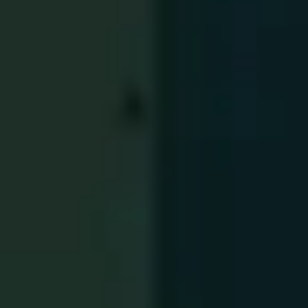
Diário de apostas
Palpites de hoje
Promoções
Campeonatos
Guia de Apostas
Casas de apostas legalizadas
Como apostar
Podcasts
Vídeos
Blog
Cassino
Jogos populares