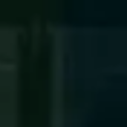
64
'
William Smallbone
/
Joe Aribo
64
'
Welington
/
Ryan Manning
73
'
Yukinari Sugawara
/
Tyler Dibling
73
'
Paul Onuachu
/
Cameron Archer
80
'
James Maddison
/
Archie Gray
80
'
Lucas Bergvall
/
Yves Bissouma
83
'
Ross Stewart
/
Lesley Ugochukwu
87
'
Dominic Solanke
/
Mathys Tel
90
'
Mateus Fernandes