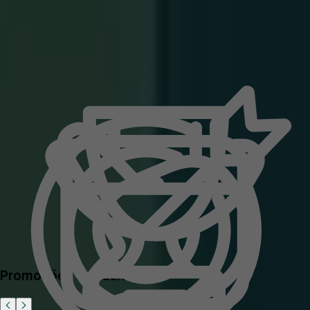
Premier League 🏴󠁧󠁢󠁥󠁮󠁧󠁿
Tottenham Hotspur
3
X
1
Southampton
Promoções exclusivas