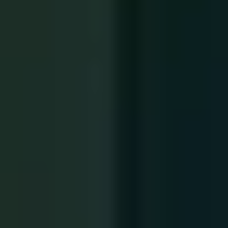
Palpite Rápido Tunísia x Holanda
Tipo
Palpite
Justificativa
Odds/Casa
Holanda tem
mais qualidade
Ambas
🏆
e Tunísia tende
não
1.40 na
Betnacio
a passar o
Recomendada
marcam
jogo em
branco
Holanda
Holanda é líder
🛡️
Baixo risco
para
e encara rival
1.13 na
Betnacion
vencer
mais frágil
Jogo da
Over 2.5
Holanda
🚀
Ousada
1.44 na
Betnacio
gols
pode ter placar