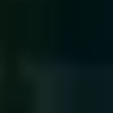
1.27
APOSTAR
Ventmear Brasil S.A., CNPJ 52.868.380/0001-84, Portaria
SPA/MF nº 247/2025
+18 | Ministério da Fazenda adverte:
Aposta não é investimento
Quem vai ganhar?
TUNÍSIA
25/06, 20:00
COPA
X
HOLANDA