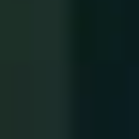
Palpite principal
X
Holanda Mais de 1.5 gol(s)
TUNÍSIA
-
HOLANDA
ODD ATUAL
1.27
APOSTAR
Ventmear Brasil S.A., CNPJ 52.868.380/0001-84, Portaria
SPA/MF nº 247/2025
+18 | Ministério da Fazenda adverte:
Aposta não é investimento
APOSTA EM ABERTO
Tripla do dia