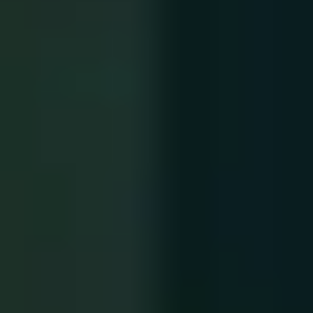
Copa 2026
Rafael Takacs
89
palpites
Atualização
Tempo de leitura
3
min
Palpite em Destaque
Nesta quinta-feira, Tunísia x Holanda medem forças pela 3ª
rodada do Grupo F da Copa 2026. O confronto será
disputado a partir da 20h (de Brasília), no Arrowhead Stadium.
Confira o melhor palpite para o jogo.
APOSTA GANHA