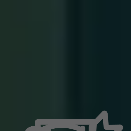
alto
Onde assistir Tunísia x Holanda ao
vivo - Informações do jogo
📅
Data: 25/06/26
📍
Local: Kansas
🏟️
Estádio:
Arrowhead Stadium, (Kansas, Estados
Unidos)
📺
Transmissão
Streaming
: CazeTV
TV Aberta/Fechada: Sem transmissão
⏰Horário:
20h (Brasília).
Melhores palpites para Tunísia x