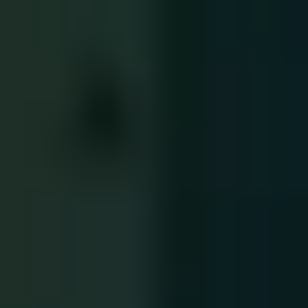
Copa
Tunísia
1
X
3
Holanda
Tunísia x Holanda: Palpite,
Onde Assistir e Escalações –