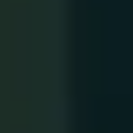
Van Dikj, Van Hecke e van de Ven; Gravenberch, De Jong
e Reijnders; Malen, Brobbey e Gakpo. Técnico: Ronald
Koeman.
Perguntas Frequentes (FAQ)
Qual o melhor palpite para Tunísia x Holanda?
O melhor palpite é over 1.5 gols da Holanda.
Quem tem mais vitórias no confronto direto?
Único confronto terminou empatado.
Onde apostar com as melhores odds?
As casas recomendadas hoje são Betnacional e Superbet,
que oferecem as cotações mais competitivas.
APOSTA GANHA
Palpite principal