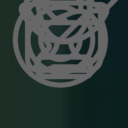
Holanda
Palpite Principal: Holanda para vencer
A Holanda é líder da chave e deve encaminhar a classificação
sem maiores problemas. Além da sua pontuação, a Orange
mede forças contra uma das seleções mais frágeis da Copa.
Sendo assim, não deve ter maiores problemas em conquistar
três pontos.
Odds 1.14 na Superbet.
👉
APOSTAR NA HOLANDA NA SUPERBET
Palpite de Gols: Ambas não marcam
A Holanda até foi vazada nos dois jogos que disputou, mas
desta vez, encara um adversário sem muita inspiração
ofensiva. Portanto, é provável que pese a qualidade dos
holandeses e os tunisianos passem mais um jogo na Copa
sem balançar a rede.