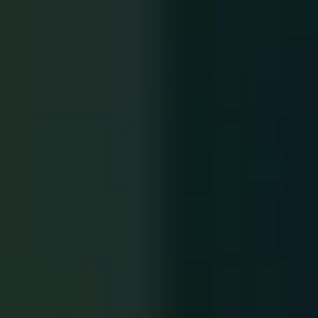
Diário de apostas
Palpites de hoje
Promoções
Campeonatos
Guia de Apostas
Casas de apostas legalizadas
Como apostar
Podcasts
Vídeos
Blog
Cassino
Jogos populares