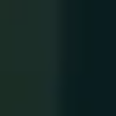
Holanda Mais de 1.5 gol(s)
TUNÍSIA
-
HOLANDA
ODD ATUAL
1.27
APOSTAR
Ventmear Brasil S.A., CNPJ 52.868.380/0001-84, Portaria
SPA/MF nº 247/2025
+18 | Ministério da Fazenda adverte:
Aposta não é investimento
Onde Assistir
Tunísia
-
Holanda
20:00 (BRASÍLIA)
HORA
QUINTA-FEIRA, 25 DE JUNHO DE 2026
DATA