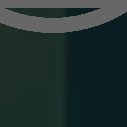
enores de 18 anos. Jogue com responsabilidade! MINISTÉRI
 do grupo D da Copa. O confronto será disputado a partir das 
Odds/Casa
sentou mais qualidade no jogo na rodada inicial
2.00 na
Bet
a ser mais pegado no meio-campo
1.66 na
Bet3
em se anular
3.40 na
Bet3