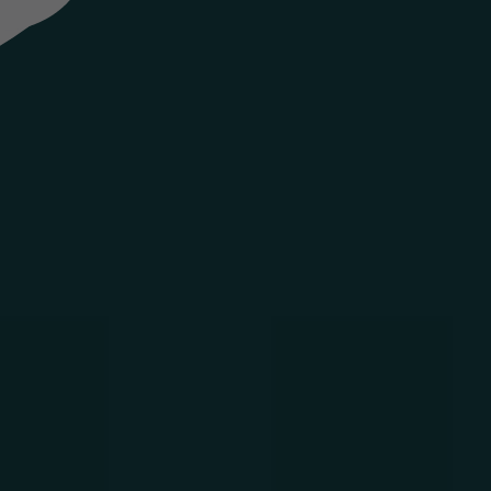
O DA FAZENDA ADVERTE: APOSTA NÃO É INVESTIMENTO!
00h (de Brasília), no Levi’s Stadium, em San Francisco.
365
65
65