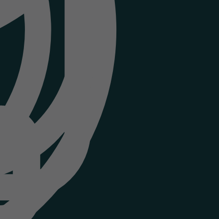
e: Aposta não é investimento