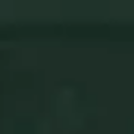
Diário de apostas
Palpites de hoje
Promoções
Campeonatos
Guia de Apostas
Casas de apostas legalizadas
Como apostar
Podcasts
Vídeos
Blog
Cassino
Jogos populares
Melhores cassinos online
Links úteis
Quem somos
Jogo Responsável
Fale conosco