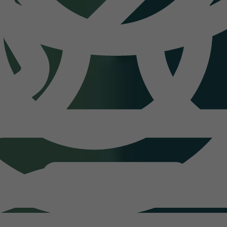
APOSTAR
taria SPA/MF nº 2.090/2024
+18 | Ministério da Fazenda advert
APOSTAR
to