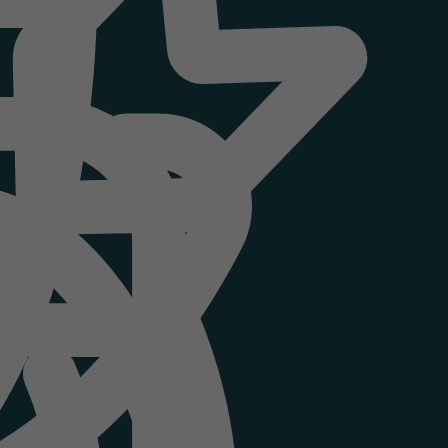
00h (de Brasília), no Levi’s Stadium, em San Francisco.