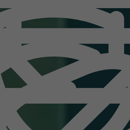
 do grupo D da Copa. O confronto será disputado a partir das 