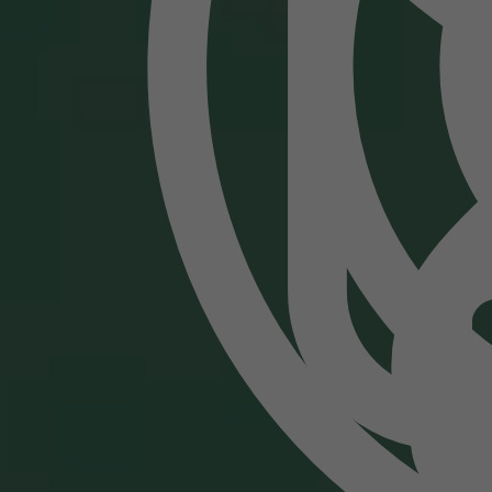
Mais de 1.5 gol(s)
TURQUIA
-
PARAGUAI
ODD ATUAL
1.38
SPRBT Interactive Brasil Ltda., CNPJ 54.071.596/0001-40, Por
APOSTA EM ABERTO
Tripla do dia
ODD ATUAL
1.00
+18 | Ministério da Fazenda adverte: Aposta não é investimen