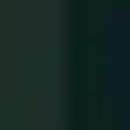
Diário de apostas
Palpites de hoje
Promoções
Campeonatos
Guia de Apostas
Casas de apostas legalizadas
Como apostar
Podcasts
Vídeos
Blog
Cassino
Jogos populares