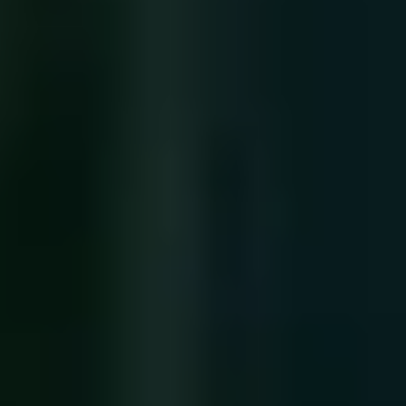
AJAX
1.38
X
0.00
0.00
Villarreal para vencer
1.30
APOSTAR
HS do Brasil Ltda., CNPJ 47.123.407/0001-70, Portaria SPA/MF
nº 250/2025
+18 | Ministério da Fazenda adverte: Aposta não é
investimento
APOSTA EM ABERTO
Palpite principal
Villarreal para vencer
VILLARREAL
-
AJAX
ODD ATUAL
1.30