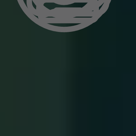
atual líder de assistências da La Liga. Jogando em casa, o
time tem média de
1.8 gols marcados
nesta Champions. A
principal dúvida é a condição física de Gerard Moreno, mas
Ayoze Pérez tem suprido a carência de gols com maestria.
O
Ajax
de
Francesco Farioli
é uma equipe muito jovem e
imprevisível. O capitão
Jordan Henderson
ainda é a voz da
experiência no meio, mas o brilho vem de
Mika Godts
e
Kenneth Taylor
. A defesa, liderada pelo jovem
Jorrel Hato
,
é talentosa, mas peca pela falta de experiência em
momentos de pressão fora de casa. Na UCL 25/26, o Ajax
tem a
3ª maior média de finalizações
por jogo, mas uma
das piores taxas de conversão entre os 30 primeiros.
👨🏽‍⚖️
Veredito:
O Villarreal é mais "cascudo" para este tipo de
confronto direto. A maturidade tática dos espanhóis deve
travar o ímpeto dos jovens holandeses. O Ajax terá a posse,
mas o Villarreal terá a contundência.
Palpite final: Villarreal
3x1 Ajax.
Outras Apostas de Villarreal x Ajax