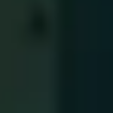
Champions League 🇪🇺
Villarreal
1
X
2
Ajax
Villarreal x Ajax: Palpite,
Onde Assistir e Escalações –