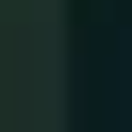
X
Villarreal para vencer
VILLARREAL
-
AJAX
ODD ATUAL
1.30
APOSTAR
HS do Brasil Ltda., CNPJ 47.123.407/0001-70, Portaria SPA/MF
nº 250/2025
+18 | Ministério da Fazenda adverte: Aposta não é
investimento
APOSTA EM ABERTO
Tripla do dia
ODD ATUAL