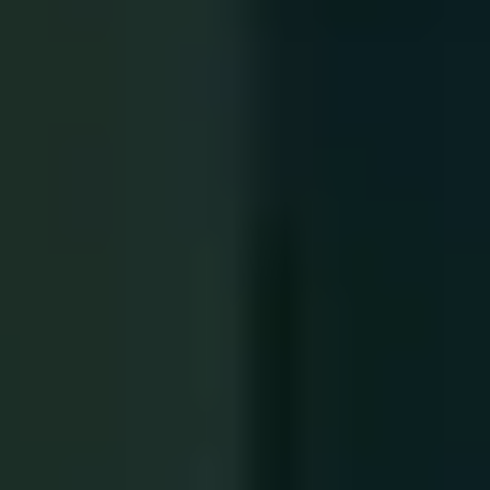
1.00
APOSTAR
+18 | Ministério da Fazenda adverte: Aposta não é
investimento
O aposta10 promove o
Jogo Responsável
. Proibido para
menores de 18 anos. Jogue com responsabilidade!
Pela
7ª rodada
da fase de liga da
UEFA Champions League
2025/26
,
Villarreal e Ajax
se enfrentam no dia
21 de janeiro
de 2026
, às
17h00
(horário de Brasília), no
Estádio de la
Cerámica
, na Espanha.
O
Villarreal
, o "Submarino Amarelo", faz uma campanha
sólida e ocupa atualmente a
18ª posição
com 9 pontos. A
equipe de Marcelino García Toral busca selar sua
classificação para os play-offs (G-24) após uma vitória
crucial sobre o Lille por 2 a 1 na rodada anterior. Já o
Ajax
vive