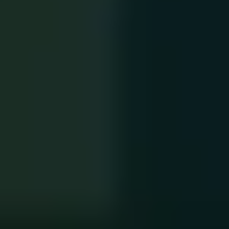
TERÇA-FEIRA, 20 DE JANEIRO DE 2026
DATA
ESTADIO DE LA CERAMICA
ESTÁDIO
VILLARREAL
LOCAL
Outros Mercados
1x2
Mais e Menos Gols
Handicap Asiático
Não existem odds disponíveis para esse mercado nesse
momento.
Estatísticas H2H
APOSTA EM ABERTO
Palpite principal