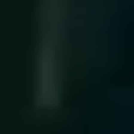
Gabriel de Sá Santos
Confira meu desempenho no último mês:
0
Palpites criados
0.00
Odds Médias
Ver todas as dicas de Gabriel de Sá Santos
Palpites
Partidas
Boa do Dia
Campeonatos