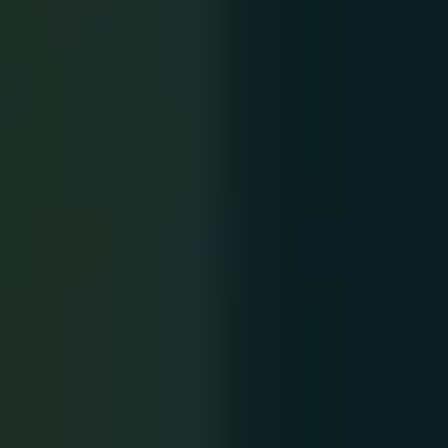
APOSTA GANHA
Palpite principal
Mais de 2.5 gol(s)
VILLARREAL
-
REAL BETIS
ODD ATUAL
1.60
APOSTAR
Ventmear Brasil S.A., CNPJ 52.868.380/0001-84, Portaria
SPA/MF nº 247/2025
+18 | Ministério da Fazenda adverte:
Aposta não é investimento
Onde Assistir
Villarreal
-
Real Betis
13:30 (BRASÍLIA)
HORA