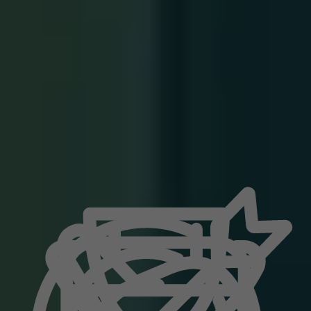
e duas derrotas
🥅 Média de Gols do Villarreal
O Villarreal aparece com a marca de 14gols a favor e oito gols
contra.
⚽Betis
O Betis tem números bons, com quatro vitórias, três
empates e uma derrota
🥅 Média de Gols do Betis
O Betis aparece com a marca de 13 gols a favor e oito gols
contra.
🎮 Retrospecto recente do confronto: