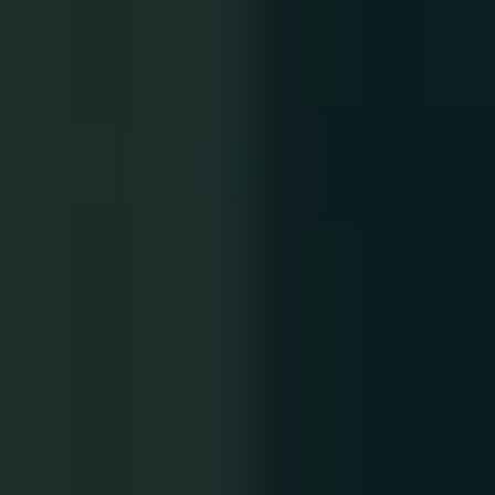
SÁBADO, 18 DE OUTUBRO DE 2025
DATA
ESTADIO DE LA CERAMICA
ESTÁDIO
VILLARREAL
LOCAL
Outros Mercados
1x2
Mais e Menos Gols
Handicap Asiático
Não existem odds disponíveis para esse mercado nesse
momento.
Tabela de classificação
#