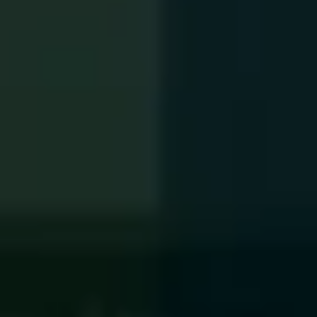
West Ham United
Liverpool
Primeiro tempo
30
'
Luis Diaz
37
'
Jarell Quansah
/
Joseph Gomez
40
'
Cody Gakpo
44
'
Mohamed Salah
Segundo tempo
46
'
Vladimir Coufal
/
Jean-Clair Todibo
46
'
Edson Alvarez
/
Niclas Fuellkrug
54
'
Trent Alexander-Arnold