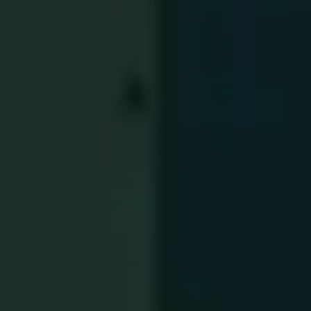
Diário de apostas
Palpites de hoje
Promoções
Campeonatos
Guia de Apostas
Casas de apostas legalizadas
Como apostar
Podcasts
Vídeos
Blog
Cassino
Jogos populares