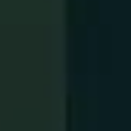
Melhores cassinos online
Links úteis
Quem somos
Jogo Responsável
Fale conosco
Casas Legalizadas
Jogos de cassino
Guia de Apostas
Palpites
Campeonatos
Casas Legalizadas
Jogos de cassino
Guia de Apostas
Palpites
Palpites Futebol
Palpites Premier League 🏴󠁧󠁢󠁥󠁮󠁧󠁿
Wolverhampton vs. Manchester City