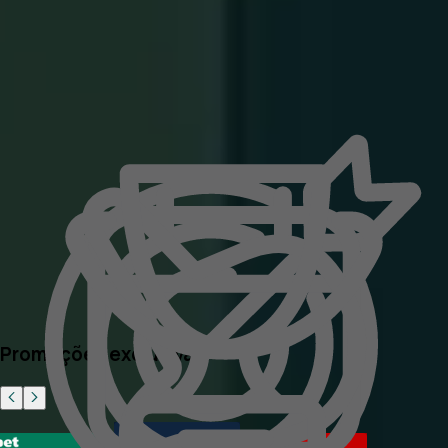
Premier League 🏴󠁧󠁢󠁥󠁮󠁧󠁿
Wolverhampton
0
X
4
Manchester City
Promoções exclusivas