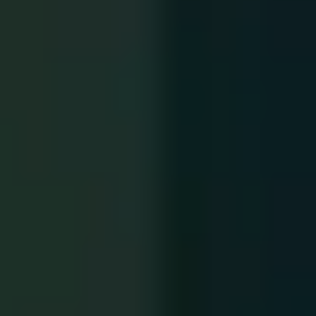
Diário de apostas
Palpites de hoje
Promoções
Campeonatos
Guia de Apostas
Casas de apostas legalizadas
Como apostar
Podcasts
Vídeos
Blog
Cassino
Jogos populares