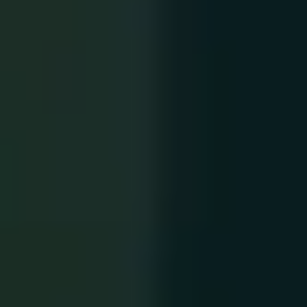
15:15 (BRASÍLIA)
HORA
TERÇA-FEIRA, 02 DE JUNHO DE 2026
DATA
DESCONHECIDO
ESTÁDIO
DESCONHECIDO
LOCAL
Outros Mercados
1x2
Mais e Menos Pontos
Handicap Asiático
Não existem odds disponíveis para esse mercado nesse
momento.
Estatísticas H2H