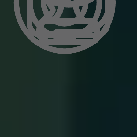
Número 30 do mundo, João Fonseca quer resgatar a mística
dos brasileiros no torneio, quem sabe repetindo Gustavo
Kuerten.
Com apenas 19 anos, o brasileiro derrotou a estrela Novak
Djokovic, e nas oitavas de final passou pelo norueguês
Casper Ruud por 3x1.
Melhor palpite com dica do
Especialista para Jakub Menšik x João
Fonseca
Palpite do Especialista: Vencedor / João Fonseca
@1.45 na BetMGM
João Fonseca é o grande favorito para vencer a partida. Com
ambos atletas com números similares no ranking e idade
bem parecida, temos frente a frente duas futuras estrelas
do circuito.