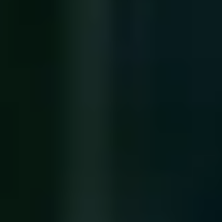
João Fonseca vence
JAKUB MENSIK
-
JOAO FONSECA
ODD ATUAL
1.45
APOSTAR
NVBT Gaming Ltda., CNPJ 50.587.712/0001-27, Portaria
SPA/MF nº 249/2025
+18 | Ministério da Fazenda adverte:
Aposta não é investimento
Jogue com responsabilidade.
Apostas não são meio de enriquecimento e podem levar à
perda de dinheiro. O jogo pode causar dependência: saiba
quando parar! Defina seus limites antes de começar.
Sobre o tipster
Fernando Pereira