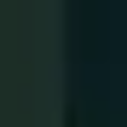
APOSTA EM ABERTO
Palpite principal
X
João Fonseca vence
JAKUB MENSIK
-
JOAO FONSECA
ODD ATUAL
1.45
APOSTAR
NVBT Gaming Ltda., CNPJ 50.587.712/0001-27, Portaria
SPA/MF nº 249/2025
+18 | Ministério da Fazenda adverte:
Aposta não é investimento
APOSTA EM ABERTO