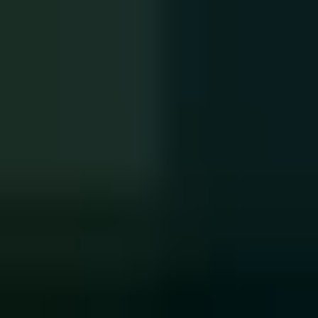
APOSTA EM ABERTO
Palpite principal
João Fonseca vence
JAKUB MENSIK
-
JOAO FONSECA
ODD ATUAL
1.45
APOSTAR
NVBT Gaming Ltda., CNPJ 50.587.712/0001-27, Portaria
SPA/MF nº 249/2025
+18 | Ministério da Fazenda adverte:
Aposta não é investimento
Quem vai ganhar?
JAKUB MENSIK
02/06, 15:15
ROLAND GARROS 🇫🇷