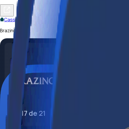
Cassinos
Brazino 777
Brazino
um bom 
Nº
17
de
21
7.2