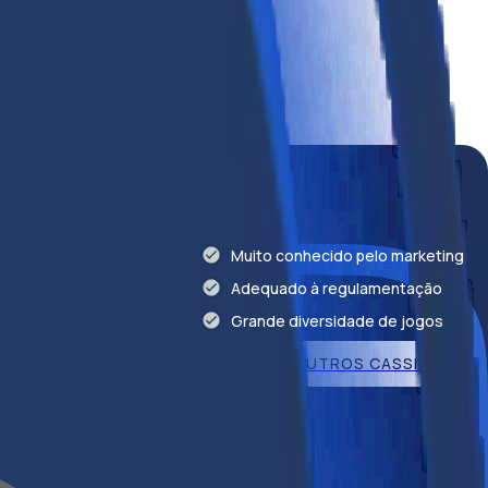
galera, é
Muito conhecido pelo marketing
Adequado à regulamentação
Grande diversidade de jogos
CONFIRA OUTROS CASSINOS