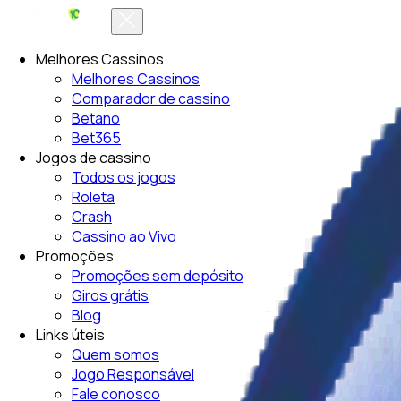
Melhores Cassinos
Melhores Cassinos
Comparador de cassino
Betano
Bet365
Jogos de cassino
Todos os jogos
Roleta
Crash
Cassino ao Vivo
Promoções
Promoções sem depósito
Giros grátis
Blog
Links úteis
Quem somos
Jogo Responsável
Fale conosco