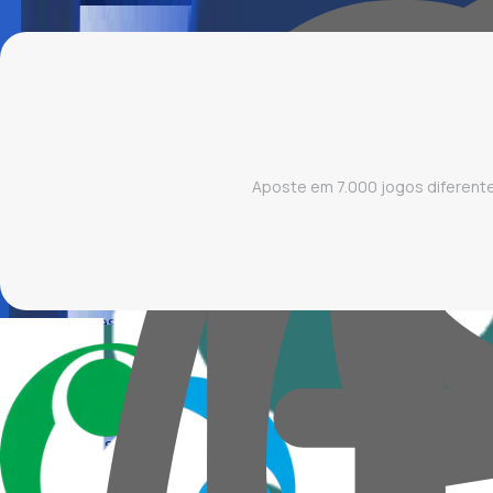
Aposte em 7.000 jogos diferent
Saiba o que esperar da plataforma de cassino da Brazino e s
Por
aposta10 redação
30 de dezembro, 2024
.
O Brazino Cassino pode até não estar no Top 3 das maiores 
Quem nunca ficou com o jingle
“É o Brazino, Jogo da Galera.