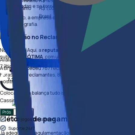
Depósito mínimo
R$ 10,00
embaralhadas e se tornam praticamente invioláveis por terce
Saque mínimo
R$ 1,00
País
Brasil
Desse jeito, a empresa evita que as suas informações sejam
com criptografia.
Reputação no Reclame Aqui
No Reclame Aqui, a
reputação
do Brazino
vem melhorando
subido para
ÓTIMA
, com uma nota média de 8.2/10, que se ma
Avaliação do Cassino
7.2
Nosso Review
A Brazino recebeu 767 reclamações nos 6 meses anteriores à
horas e dos reclamantes, 80,3% voltariam a fazer negócio c
7.2
positivo.
Colocando na balança tudo isso, o
saldo
da Brazino777 pera
Cassino
Prós
Contras
Métodos de pagamento Brazino Cass
7.000 jogos de cassino
Suporte 24/7
Já adequado à regulamentação, o Brazino 777 Cassino ofe