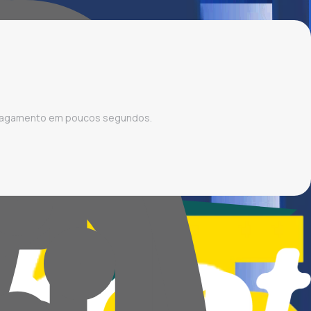
o pagamento em poucos segundos.
as mais conhecidas pelos apostadores.