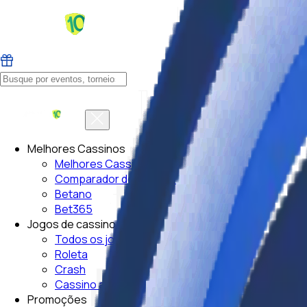
Melhores Cassinos
Melhores Cassinos
Comparador de cassino
Betano
Bet365
Jogos de cassino
Todos os jogos
Roleta
Crash
Cassino ao Vivo
Promoções