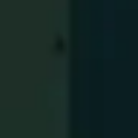
Diário de apostas
Palpites de hoje
Promoções
Campeonatos
Guia de Apostas
Casas de apostas legalizadas
Como apostar
Podcasts
Vídeos
Blog
Cassino
Jogos populares