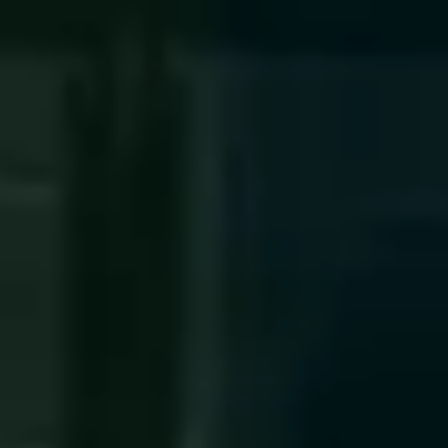
73
'
Guilherme Neiva
/
Oscar Perea
74
'
Maximiliano Araujo
/
Ricardo Mangas
74
'
Luis Guilherme
/
Pedro Goncalves
84
'
Diego Duarte
/
Nene
84
'
Pedro Lima
/
Guillem Molina
84
'
Daniel Braganca
/
Giorgi Kochorashvili
92
'
Babatunde Akinsola
/
Carlos Ponck
97
'
Adriel Ramos
97
'
Daniel Braganca