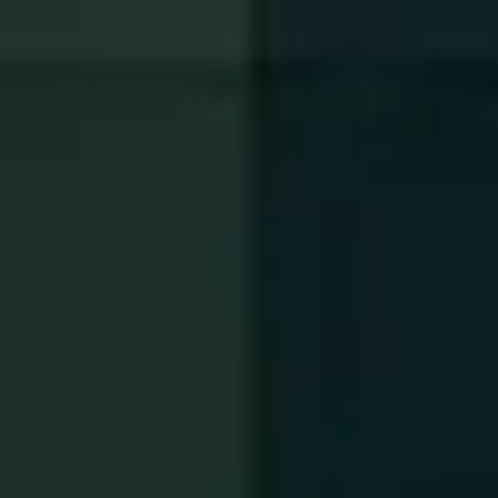
Diário de apostas
Palpites de hoje
Promoções
Campeonatos
Guia de Apostas
Casas de apostas legalizadas
Como apostar
Podcasts
Vídeos
Blog
Cassino
Jogos populares
Melhores cassinos online
Links úteis
Quem somos
Jogo Responsável
Fale conosco