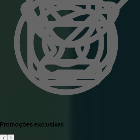
Premier League 🏴󠁧󠁢󠁥󠁮󠁧󠁿
Brentford
1
X
1
Everton
Promoções exclusivas