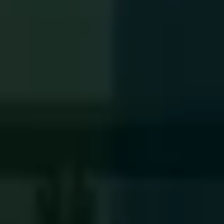
Everton
Leicester City
Primeiro tempo
1
'
Abdoulaye Doucoure
6
'
Beto
47
'
Beto
Segundo tempo
60
'
Jamie Vardy
/
Jamie Vardy
60
'
Memeh Caleb Okoli
/
Jannik Vestergaard
75
'
Jesper Lindstroem
/
Jesper Lindstroem