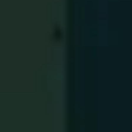
Diário de apostas
Palpites de hoje
Promoções
Campeonatos
Guia de Apostas
Casas de apostas legalizadas
Como apostar
Podcasts
Vídeos
Blog
Cassino
Jogos populares