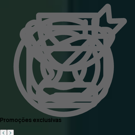
Premier League 🏴󠁧󠁢󠁥󠁮󠁧󠁿
Everton
4
X
0
Leicester City
Promoções exclusivas