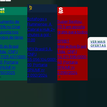
Botafogo x
Aumento de
Super Sextou:
Fluminense: A.
5% no Criar
R$ 5 em aposta
Cabral e Hulk 2+
Aposta nos
grátis para todos
chutes a gol -
ogos de tênis
11.00
SPRBT
VER MAIS
OFERTAS
S do Brasil
Interactive Brasil
NSX Brasil S.A.,
tda., CNPJ
Ltda., CNPJ
CNPJ
7.123.407/0001-
54.071.596/0001-
55.056.104/0001-
0, Portaria
40, Portaria
00, Portaria
SPA/MF nº
SPA/MF nº
SPA/MF nº
250/2025
2.090/2024
2.092/2024
Acontecimentos Everton x
Leicester City