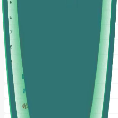
5
Borussia Mönchengladbach
6
Eintracht Frankfurt
7
Elversberg
8
FC Koln
9
Freiburg
10
Hamburgo
11
Hoffenheim
12
Mainz 05