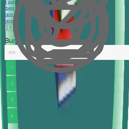
Ver palpites
Tabela
Jogos da Rodada
Jogos
Bundesliga
POS
TIME
1
Augsburg
2
Bayer Leverkusen
3
Bayern de Munique
4
Borussia Dortmund