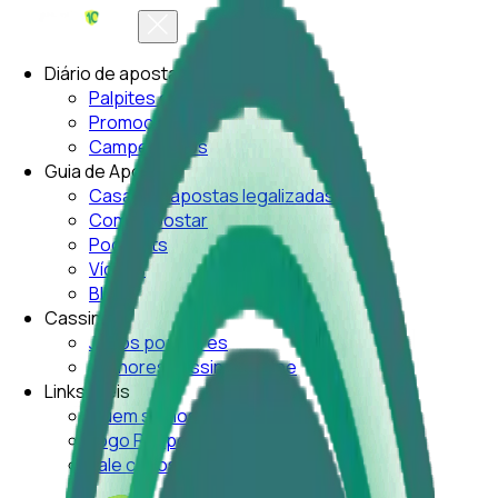
Diário de apostas
Palpites de hoje
Promoções
Campeonatos
Guia de Apostas
Casas de apostas legalizadas
Como apostar
Podcasts
Vídeos
Blog
Cassino
Jogos populares
Melhores cassinos online
Links úteis
Quem somos
Jogo Responsável
Fale conosco