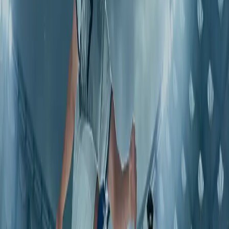
Selecione um campeonato
Ver fase de grupos
Futebol
Campeonato Australiano 🇦🇺
Romeo Freitas
Brisbane Roar FC
27/10
08:45
VS
Sydney FC
ODD VERIFICADA
Menos de 3.0 gol(s) asiáticos
1.71
VER PALPITE
+18 | Ministério da Fazenda adverte: Aposta
não é investimento