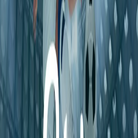
Futebol
Campeonato Australiano 🇦🇺
Romeo Freitas
Perth Glory
22/10
08:45
VS
Newcastle Jets
ODD VERIFICADA
Menos de 3.0 gol(s) asiáticos
1.84
VER PALPITE
+18 | Ministério da Fazenda adverte: Aposta
não é investimento
Futebol
Campeonato Australiano 🇦🇺