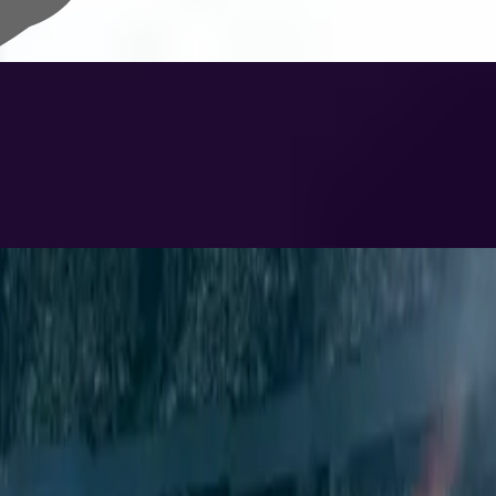
e: Aposta não é investimento