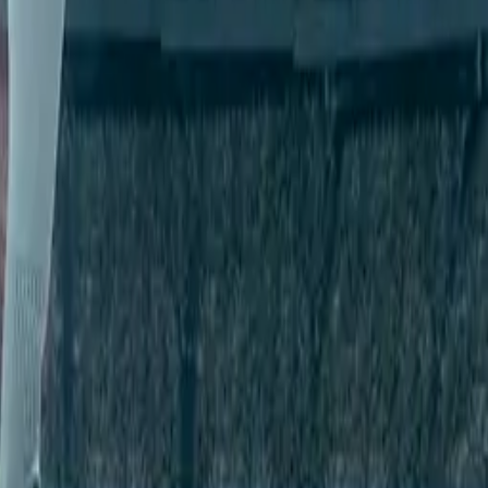
o é investimento