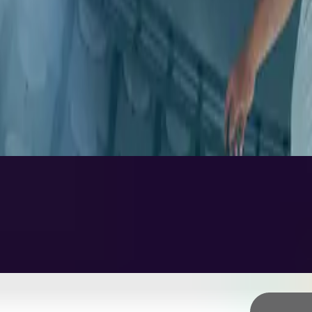
Selecione um campeonato
Ver fase de grupos
Futebol
Campeonato Australiano 🇦🇺
Romeo Freitas
Newcastle Jets
04/01
06:00
VS
Sydney FC
ODD VERIFICADA
Sydney FC -0.5
1.78
VER PALPITE
+18 | Ministério da Fazenda adverte: Aposta nã