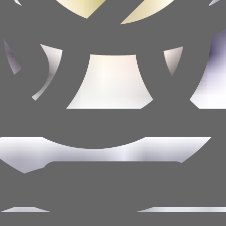
o é investimento