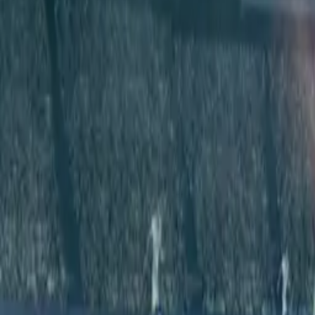
Perth Glory
ODD VERIFICADA
Brisbane Roar FC -0.75
1.65
VER PALPITE
+18 | Ministério da Fazenda adverte: Aposta nã
Futebol
Campeonato Australiano 🇦🇺
Romeo Freitas
Adelaide United
20/12
08:35
VS
Sydney FC
ODD VERIFICADA