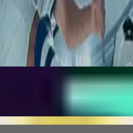
o é investimento