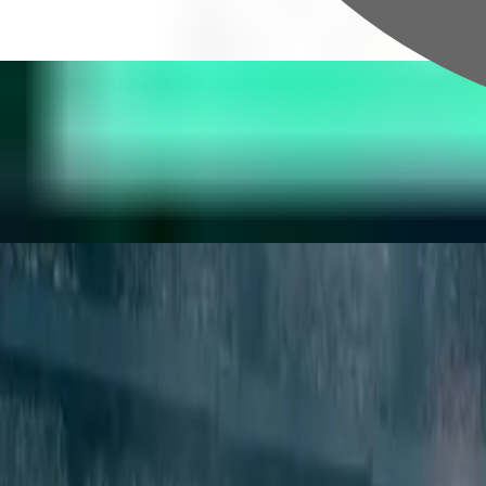
Adelaide United
27/12
08:35
VS
Western Sydney Wanderers FC
ODD VERIFICADA
Adelaide United -0.75 com odds 1.88
4.40
VER PALPITE
HS do Brasil Ltda., CNPJ 47.123.407/0001-70, P
Futebol
Campeonato Australiano 🇦🇺
Romeo Freitas
Brisbane Roar FC
21/12
06:00
VS