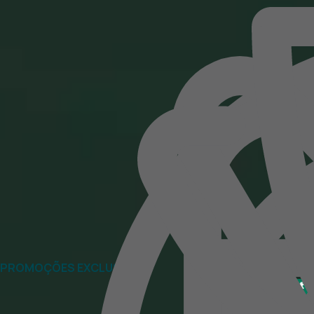
Liga Portugal 🇵🇹
Estoril
0
X
2
Braga
PROMOÇÕES EXCLUSIVAS