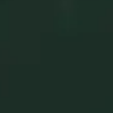
Melhores cassinos online
Links úteis
Quem somos
Jogo Responsável
Fale conosco
Casas Legalizadas
Jogos de cassino
Guia de Apostas
Palpites
Campeonatos
Casas Legalizadas
Jogos de cassino
Guia de Apostas
Palpites
Palpites Futebol
Palpites Liga Portugal 🇵🇹
Estoril vs. Braga