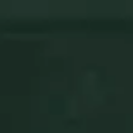
Diário de apostas
Palpites de hoje
Promoções
Campeonatos
Guia de Apostas
Casas de apostas legalizadas
Como apostar
Podcasts
Vídeos
Blog
Cassino
Jogos populares
Melhores cassinos online
Links úteis
Quem somos
Jogo Responsável
Fale conosco