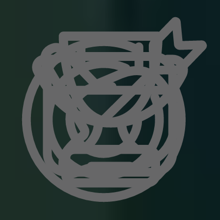
Menos de 2.5 gols: 2.10 |
Novibet Apostar>>
* As odds podem mudar de acordo com a movimentação do
mercado e proximidade do início do jogo.
Melhores palpites para Midtjylland x
Dinamo Zagreb
Palpite Principal: Ambas as Equipes Marcam
(Sim)
O Midtjylland é uma máquina de fazer gols em casa (média de
2.17), mas também costuma ceder espaços, como visto no
recente empate em 3-3 contra o Brann. O Dinamo Zagreb
também tem um ataque produtivo (média de 1.33 fora), e
precisa do resultado. A combinação de um ataque forte
mandante com uma defesa visitante que sofre média de 2 gols
por jogo sugere um cenário onde ambos balançam as redes.
Odds 1.66 na
Novibet
👉
APOSTAR EM AMBAS MARCAM NA NOVIBET
Palpite de Segurança: Vitória do Midtjylland