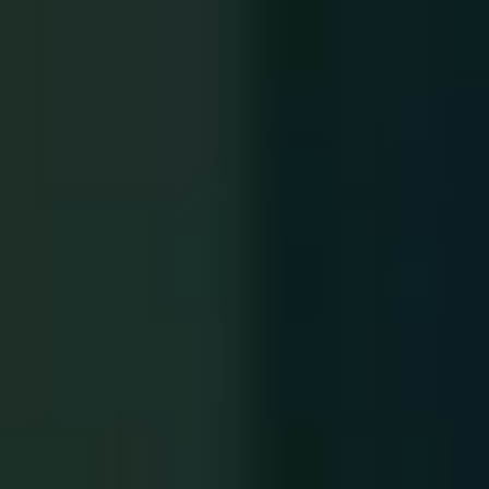
Diário de apostas
Palpites de hoje
Promoções
Campeonatos
Guia de Apostas
Casas de apostas legalizadas
Como apostar
Podcasts
Vídeos
Blog
Cassino
Jogos populares