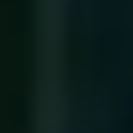
Ambas Marcam Sim
FC MIDTJYLLAND
-
DINAMO ZAGREB
ODD ATUAL
1.66
APOSTAR
NVBT Gaming Ltda., CNPJ 50.587.712/0001-27, Portaria
SPA/MF nº 249/2025
+18 | Ministério da Fazenda adverte:
Aposta não é investimento
Jogue com responsabilidade.
Apostas não são meio de enriquecimento e podem levar à
perda de dinheiro. O jogo pode causar dependência: saiba
quando parar! Defina seus limites antes de começar.
Sobre o tipster
Alex Sann