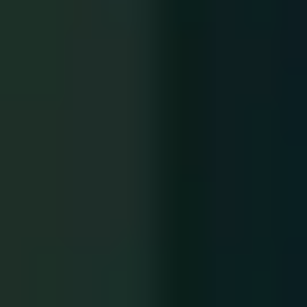
Melhores cassinos online
Links úteis
Quem somos
Jogo Responsável
Fale conosco
Casas Legalizadas
Jogos de cassino
Guia de Apostas
Palpites
Campeonatos
Casas Legalizadas
Jogos de cassino
Guia de Apostas
Palpites
Palpites Futebol
Palpites Liga Europa 🇪🇺
FC Midtjylland vs. Dinamo Zagreb