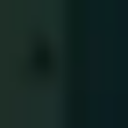
Liga Europa 🇪🇺
FC Midtjylland
2
X
0
Dinamo Zagreb
Midtjylland x Dinamo
Zagreb: Palpite, Onde